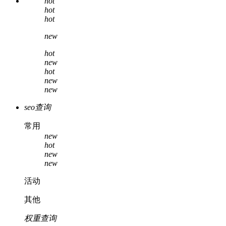
hot
hot
hot
new
hot
new
hot
new
new
seo查询
常用
new
hot
new
new
活动
其他
权重查询