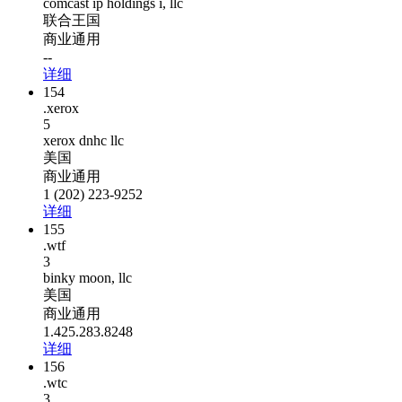
comcast ip holdings i, llc
联合王国
商业通用
--
详细
154
.xerox
5
xerox dnhc llc
美国
商业通用
1 (202) 223-9252
详细
155
.wtf
3
binky moon, llc
美国
商业通用
1.425.283.8248
详细
156
.wtc
3