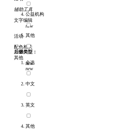
辅助工具
公益机构
文字编辑
new
其他
活动
配色相关
后缀类型：
其他
全选
new
new
中文
英文
其他