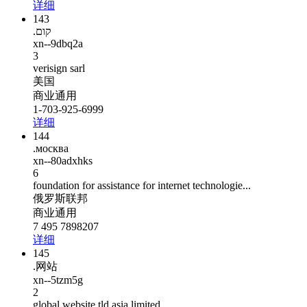
详细
143
.קום
xn--9dbq2a
3
verisign sarl
美国
商业通用
1-703-925-6999
详细
144
.москва
xn--80adxhks
6
foundation for assistance for internet technologie...
俄罗斯联邦
商业通用
7 495 7898207
详细
145
.网站
xn--5tzm5g
2
global website tld asia limited