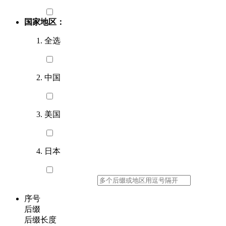
国家地区：
全选
中国
美国
日本
序号
后缀
后缀长度