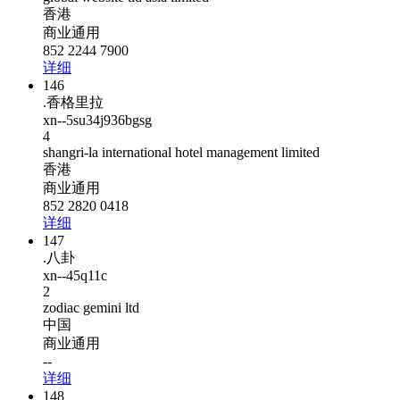
香港
商业通用
852 2244 7900
详细
146
.香格里拉
xn--5su34j936bgsg
4
shangri‐la international hotel management limited
香港
商业通用
852 2820 0418
详细
147
.八卦
xn--45q11c
2
zodiac gemini ltd
中国
商业通用
--
详细
148