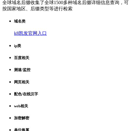
全球域名后缀收集了全球1500多种域名后缀详细信息查询，可
按国家地区、后缀类型等进行检索
域名类
k8凯发官网入口
ip类
百度相关
测速/监控
网页相关
配色/在线汉字
web相关
加密解密
单位换算