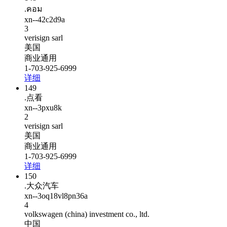
.คอม
xn--42c2d9a
3
verisign sarl
美国
商业通用
1-703-925-6999
详细
149
.点看
xn--3pxu8k
2
verisign sarl
美国
商业通用
1-703-925-6999
详细
150
.大众汽车
xn--3oq18vl8pn36a
4
volkswagen (china) investment co., ltd.
中国