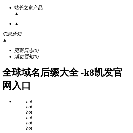
站长之家产品
▲
▲
消息通知
▲
更新日志
(0)
消息通知
(0)
全球域名后缀大全 -k8凯发官
网入口
hot
hot
hot
hot
hot
hot