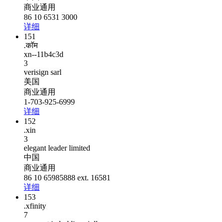
商业通用
86 10 6531 3000
详细
151
.कॉम
xn--11b4c3d
3
verisign sarl
美国
商业通用
1-703-925-6999
详细
152
.xin
3
elegant leader limited
中国
商业通用
86 10 65985888 ext. 16581
详细
153
.xfinity
7