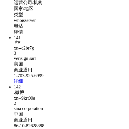
运营公司/机构
国家/地区
类型
whoisserver
电话
详情
141
.नेट
xn--c2br7g
3
verisign sarl
美国
商业通用
1-703-925-6999
详细
142
.微博
xn--9krt00a
2
sina corporation
中国
商业通用
86-10-82628888