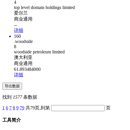
4
top level domain holdings limited
爱尔兰
商业通用
--
详细
160
.woodside
8
woodside petroleum limited
澳大利亚
商业通用
61.893484000
详细
找到
1577
条数据
1
6
7
8
9
79
共79页,到第
页
工具简介