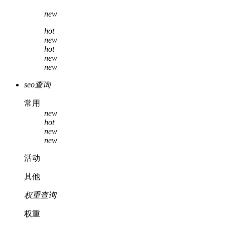
new
hot
new
hot
new
new
seo查询
常用
new
hot
new
new
活动
其他
权重查询
权重