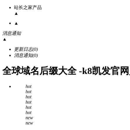
站长之家产品
▲
▲
消息通知
▲
更新日志
(0)
消息通知
(0)
全球域名后缀大全 -k8凯发官
hot
hot
hot
hot
hot
hot
new
new