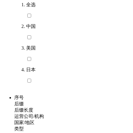
全选
中国
美国
日本
序号
后缀
后缀长度
运营公司/机构
国家/地区
类型