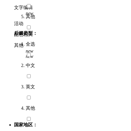
文字编辑
new
其他
活动
后缀类型：
配色相关
全选
其他
new
new
中文
英文
其他
国家地区：