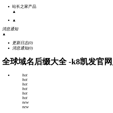
站长之家产品
▲
▲
消息通知
▲
更新日志
(0)
消息通知
(0)
全球域名后缀大全 -k8凯发官
hot
hot
hot
hot
hot
hot
new
new