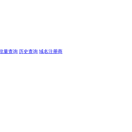
批量查询
历史查询
域名注册商