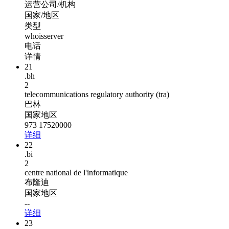
运营公司/机构
国家/地区
类型
whoisserver
电话
详情
21
.bh
2
telecommunications regulatory authority (tra)
巴林
国家地区
973 17520000
详细
22
.bi
2
centre national de l'informatique
布隆迪
国家地区
--
详细
23