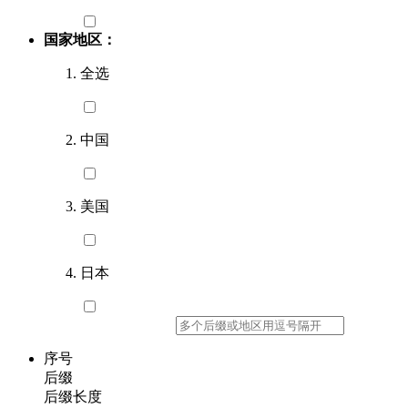
国家地区：
全选
中国
美国
日本
序号
后缀
后缀长度