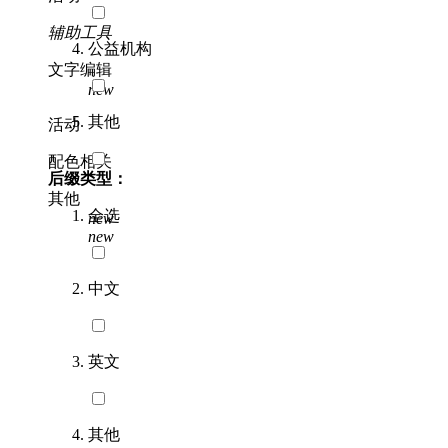
辅助工具
公益机构
文字编辑
new
其他
活动
配色相关
后缀类型：
其他
全选
new
new
中文
英文
其他