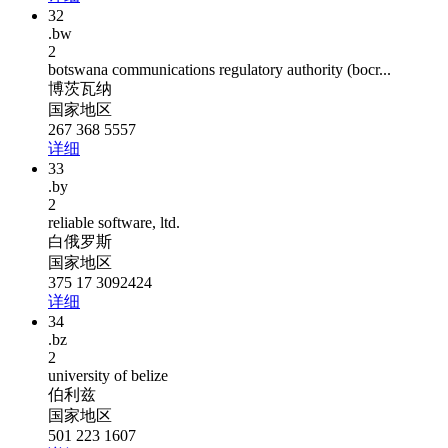
32
.bw
2
botswana communications regulatory authority (bocr...
博茨瓦纳
国家地区
267 368 5557
详细
33
.by
2
reliable software, ltd.
白俄罗斯
国家地区
375 17 3092424
详细
34
.bz
2
university of belize
伯利兹
国家地区
501 223 1607