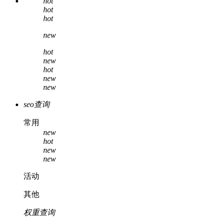
hot
hot
hot
new
hot
new
hot
new
new
seo查询
常用
new
hot
new
new
活动
其他
权重查询