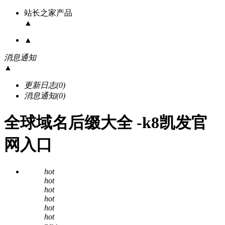
站长之家产品
▲
▲
消息通知
▲
更新日志
(0)
消息通知
(0)
全球域名后缀大全 -k8凯发官
网入口
hot
hot
hot
hot
hot
hot