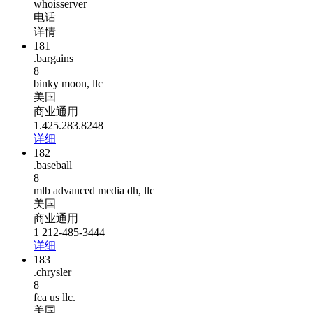
whoisserver
电话
详情
181
.bargains
8
binky moon, llc
美国
商业通用
1.425.283.8248
详细
182
.baseball
8
mlb advanced media dh, llc
美国
商业通用
1 212-485-3444
详细
183
.chrysler
8
fca us llc.
美国