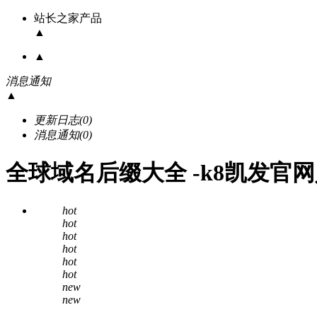
站长之家产品
▲
▲
消息通知
▲
更新日志
(0)
消息通知
(0)
全球域名后缀大全 -k8凯发官
hot
hot
hot
hot
hot
hot
new
new