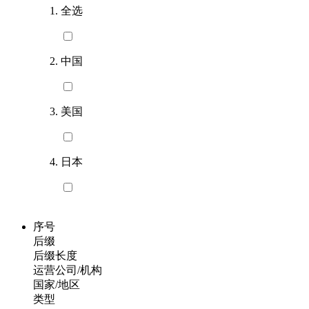
全选
中国
美国
日本
序号
后缀
后缀长度
运营公司/机构
国家/地区
类型