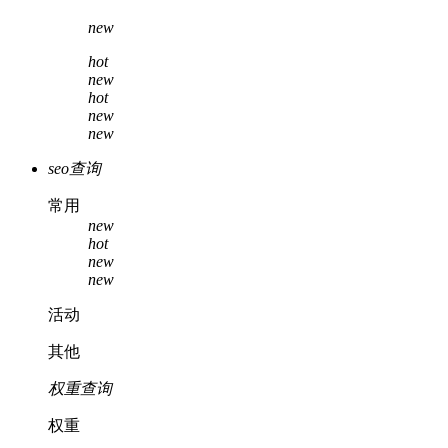
new
hot
new
hot
new
new
seo查询
常用
new
hot
new
new
活动
其他
权重查询
权重