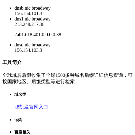
dnsb.nic.broadway
156.154.101.3
dns1.nic.broadway
213.248.217.38
2a01:618:401:0:0:0:0:38
dnsd.nic.broadway
156.154.103.3
工具简介
全球域名后缀收集了全球1500多种域名后缀详细信息查询，可
按国家地区、后缀类型等进行检索
域名类
k8凯发官网入口
ip类
百度相关