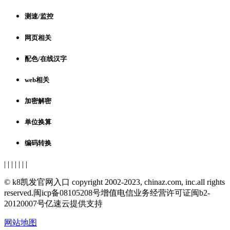
测速/监控
网页相关
配色/在线汉字
web相关
加密解密
单位换算
编码转换
| | | | | | |
© k8凯发官网入口 copyright 2002-2023, chinaz.com, inc.all rights
reserved.
闽icp备08105208号
增值电信业务经营许可证闽b2-
20120007号
亿速云提供支持
网站地图