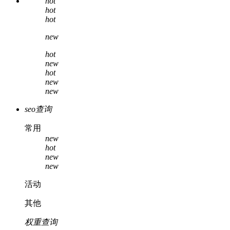
hot
hot
hot
new
hot
new
hot
new
new
seo查询
常用
new
hot
new
new
活动
其他
权重查询