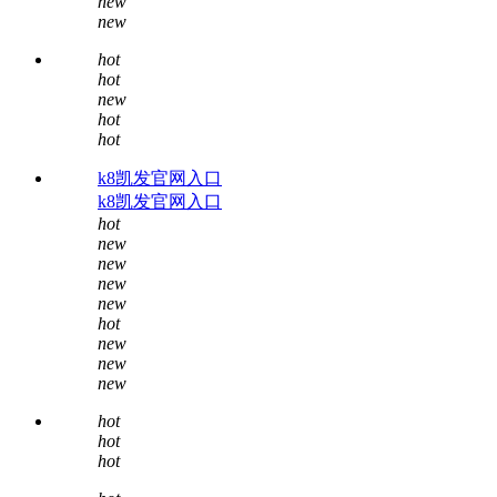
new
new
hot
hot
new
hot
hot
k8凯发官网入口
k8凯发官网入口
hot
new
new
new
new
hot
new
new
new
hot
hot
hot