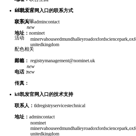
辅助工具
k8凯发官网入口的联系方式
文字编辑
联系人：
admincontact
new
地址：
nominet
活动
minervahouseedmundhalleyroadoxfordsciencepark,oxfo
unitedkingdom
配色相关
其他
邮箱：
registrymanagement@nominet.uk
new
new
电话：
传真：
k8凯发官网入口的技术支持
联系人：
tldregistryservicestechnical
地址：
admincontact
nominet
minervahouseedmundhalleyroadoxfordsciencepark,oxfo
unitedkingdom