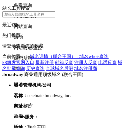
备案查询
站长工具搜索
网站信息类
最近访问：
网站查询
热门推荐：
活动
请登录查看您的收藏
网站测速/监控
当前位置： >
域名详情（联合王国） - 域名whois查询
编码转码
k8凯发官网入口
最新注册
邮箱反查
注册人反查
电话反查
域
名批量查询
历史查询
全球域名后缀
域名注册商
常用
new
.broadway
商业通用顶级域名 (联合王国)
活动
域名管理机构/公司
其他
名称：
celebrate broadway, inc.
加密解密
网址：
常用
whois服务：
活动
地址：
联合王国