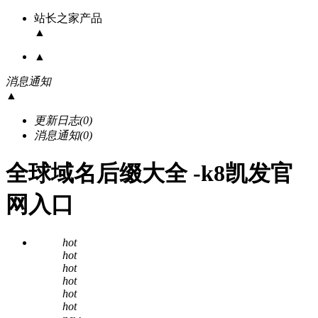
站长之家产品
▲
▲
消息通知
▲
更新日志
(0)
消息通知
(0)
全球域名后缀大全 -k8凯发官
网入口
hot
hot
hot
hot
hot
hot