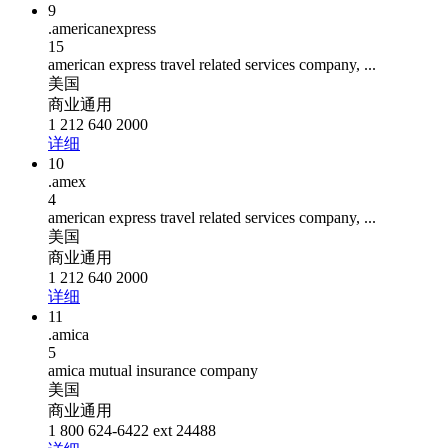
9
.americanexpress
15
american express travel related services company, ...
美国
商业通用
1 212 640 2000
详细
10
.amex
4
american express travel related services company, ...
美国
商业通用
1 212 640 2000
详细
11
.amica
5
amica mutual insurance company
美国
商业通用
1 800 624-6422 ext 24488