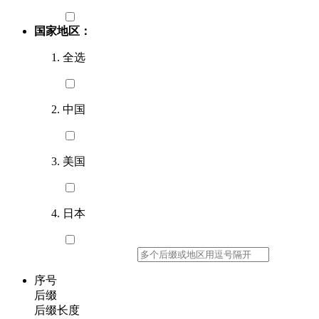
国家地区：
全选
中国
美国
日本
序号
后缀
后缀长度