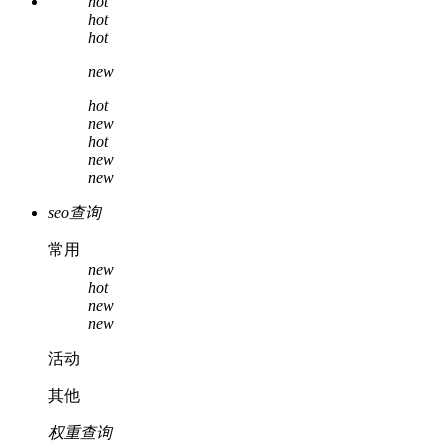
hot
hot
hot
new
hot
new
hot
new
new
seo查询
常用
new
hot
new
new
活动
其他
权重查询