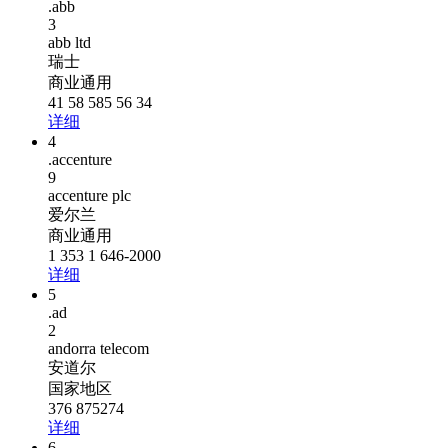
.abb
3
abb ltd
瑞士
商业通用
41 58 585 56 34
详细
4
.accenture
9
accenture plc
爱尔兰
商业通用
1 353 1 646-2000
详细
5
.ad
2
andorra telecom
安道尔
国家地区
376 875274
详细
6