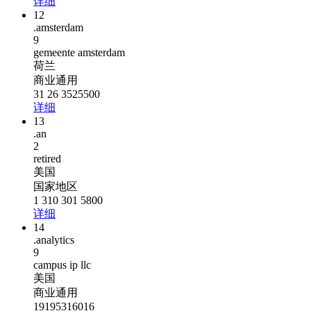
详细
12
.amsterdam
9
gemeente amsterdam
荷兰
商业通用
31 26 3525500
详细
13
.an
2
retired
美国
国家地区
1 310 301 5800
详细
14
.analytics
9
campus ip llc
美国
商业通用
19195316016