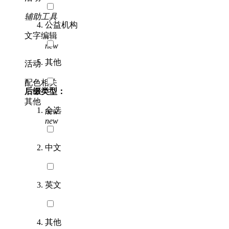
辅助工具
公益机构
文字编辑
new
其他
活动
配色相关
后缀类型：
其他
全选
new
new
中文
英文
其他