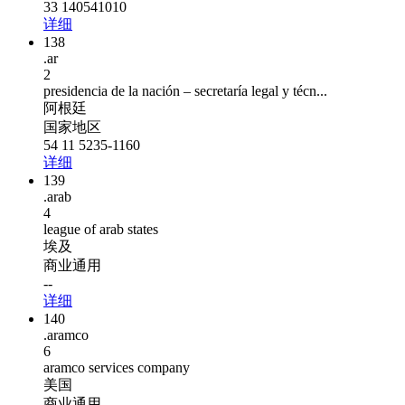
33 140541010
详细
138
.ar
2
presidencia de la nación – secretaría legal y técn...
阿根廷
国家地区
54 11 5235-1160
详细
139
.arab
4
league of arab states
埃及
商业通用
--
详细
140
.aramco
6
aramco services company
美国
商业通用