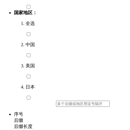
国家地区：
全选
中国
美国
日本
序号
后缀
后缀长度