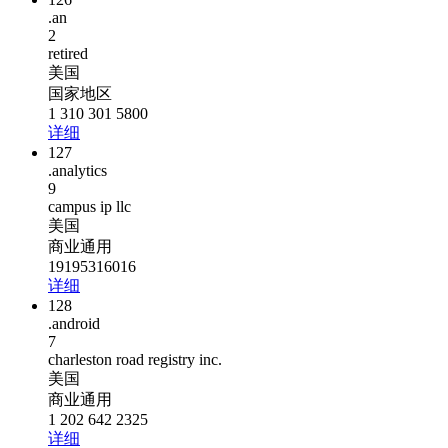
.an
2
retired
美国
国家地区
1 310 301 5800
详细
127
.analytics
9
campus ip llc
美国
商业通用
19195316016
详细
128
.android
7
charleston road registry inc.
美国
商业通用
1 202 642 2325
详细