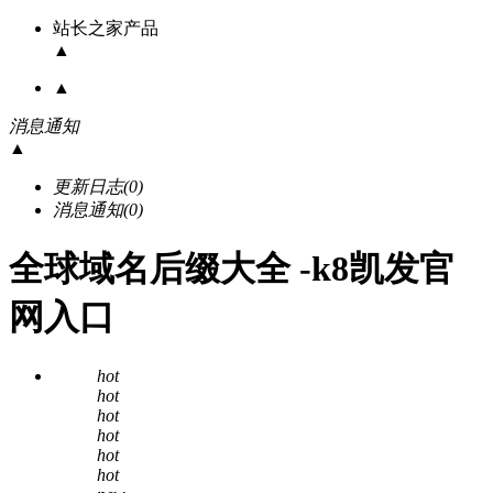
站长之家产品
▲
▲
消息通知
▲
更新日志
(0)
消息通知
(0)
全球域名后缀大全 -k8凯发官
网入口
hot
hot
hot
hot
hot
hot