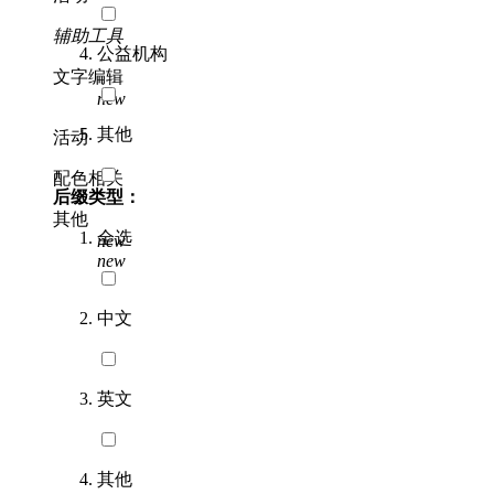
辅助工具
公益机构
文字编辑
new
其他
活动
配色相关
后缀类型：
其他
全选
new
new
中文
英文
其他