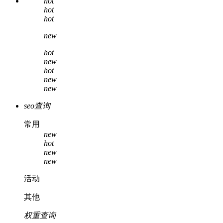
hot
hot
hot
new
hot
new
hot
new
new
seo查询
常用
new
hot
new
new
活动
其他
权重查询