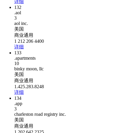
详细
132
.aol
3
aol inc.
美国
商业通用
1 212 206 4400
详细
133
.apartments
10
binky moon, llc
美国
商业通用
1.425.283.8248
详细
134
.app
3
charleston road registry inc.
美国
商业通用
1 202 642 2325