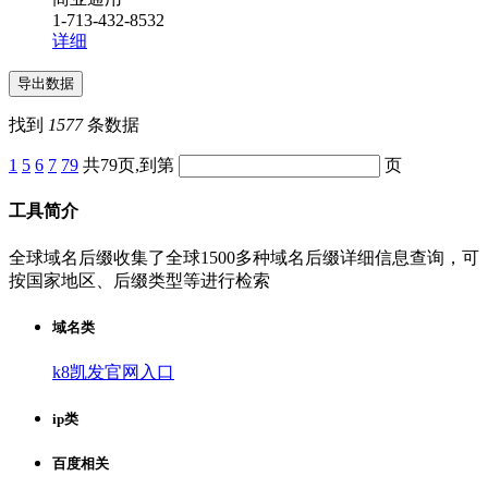
1-713-432-8532
详细
找到
1577
条数据
1
5
6
7
79
共79页,到第
页
工具简介
全球域名后缀收集了全球1500多种域名后缀详细信息查询，可
按国家地区、后缀类型等进行检索
域名类
k8凯发官网入口
ip类
百度相关