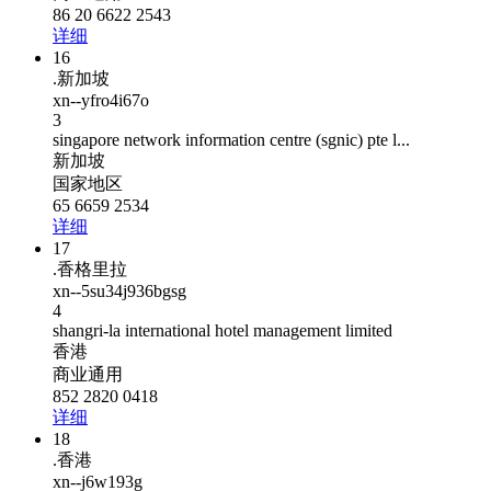
86 20 6622 2543
详细
16
.新加坡
xn--yfro4i67o
3
singapore network information centre (sgnic) pte l...
新加坡
国家地区
65 6659 2534
详细
17
.香格里拉
xn--5su34j936bgsg
4
shangri‐la international hotel management limited
香港
商业通用
852 2820 0418
详细
18
.香港
xn--j6w193g