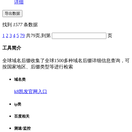
详细
找到
1577
条数据
1
2
3
4
5
79
共79页,到第
页
工具简介
全球域名后缀收集了全球1500多种域名后缀详细信息查询，可
按国家地区、后缀类型等进行检索
域名类
k8凯发官网入口
ip类
百度相关
测速/监控