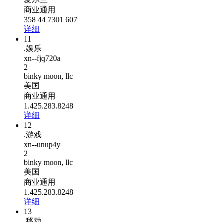
商业通用
358 44 7301 607
详细
11
.娱乐
xn--fjq720a
2
binky moon, llc
美国
商业通用
1.425.283.8248
详细
12
.游戏
xn--unup4y
2
binky moon, llc
美国
商业通用
1.425.283.8248
详细
13
.移动