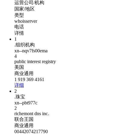
运营公司/机构
国家/地区
类型
whoisserver
电话
详情
1
.组织机构
xn--nqv7fs00ema
4
public interest registry
美国
商业通用
1 919 369 4161
详细
2
.珠宝
xn--pbt977c
2
richemont dns inc.
联合王国
商业通用
00442074217790