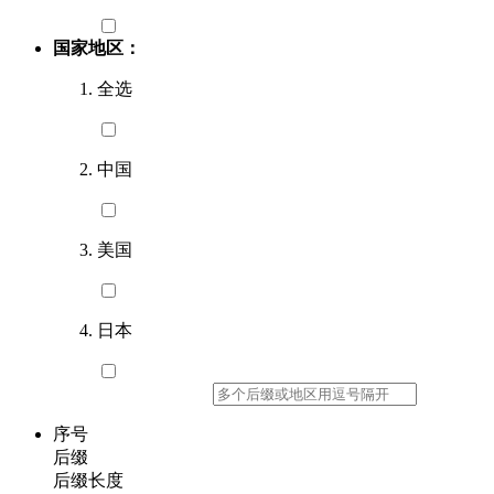
国家地区：
全选
中国
美国
日本
序号
后缀
后缀长度