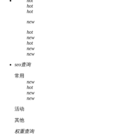
hot
hot
hot
new
hot
new
hot
new
new
seo查询
常用
new
hot
new
new
活动
其他
权重查询