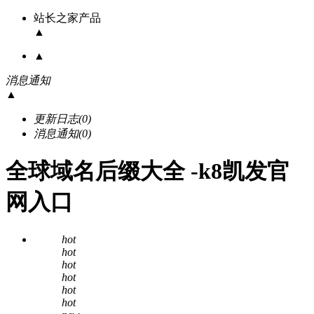
站长之家产品
▲
▲
消息通知
▲
更新日志
(0)
消息通知
(0)
全球域名后缀大全 -k8凯发官
网入口
hot
hot
hot
hot
hot
hot