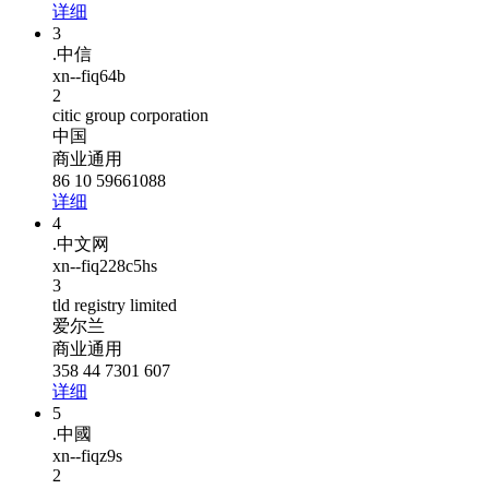
详细
3
.中信
xn--fiq64b
2
citic group corporation
中国
商业通用
86 10 59661088
详细
4
.中文网
xn--fiq228c5hs
3
tld registry limited
爱尔兰
商业通用
358 44 7301 607
详细
5
.中國
xn--fiqz9s
2