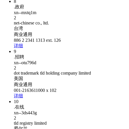
8
.政府
xn--mxtq1m
2
net-chinese co., ltd.
台湾
商业通用
886 2 2341 1313 ext. 126
详细
9
.招聘
xn--otu796d
2
dot trademark tld holding company limited
美国
商业通用
001-2163611000 x 102
详细
10
.在线
xn--3ds443g
2
tld registry limited
爱尔兰