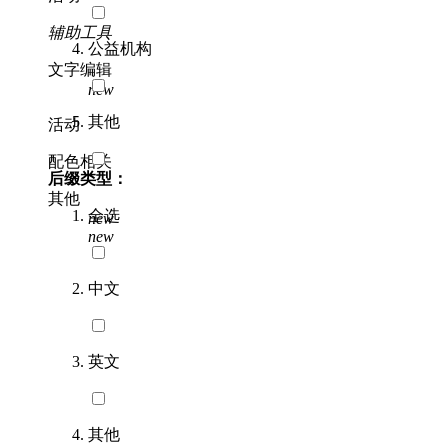
辅助工具
公益机构
文字编辑
new
其他
活动
配色相关
后缀类型：
其他
全选
new
new
中文
英文
其他