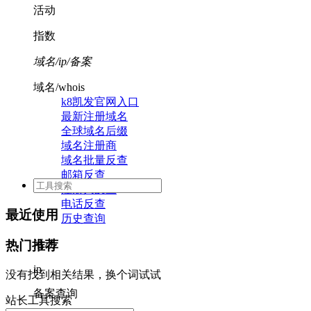
活动
指数
域名/ip/备案
域名/whois
k8凯发官网入口
最新注册域名
全球域名后缀
域名注册商
域名批量反查
邮箱反查
注册人反查
电话反查
最近使用
历史查询
活动
热门推荐
ip
没有找到相关结果，换个词试试
备案查询
站长工具搜索