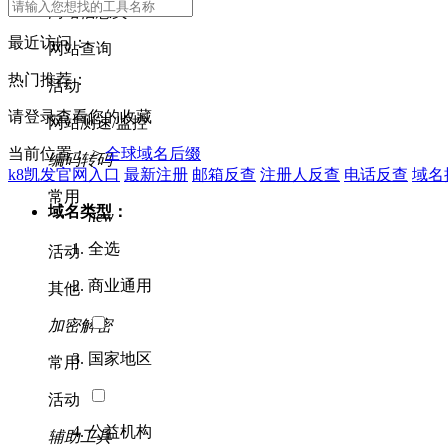
网站信息类
最近访问：
网站查询
热门推荐：
活动
请登录查看您的收藏
网站测速/监控
当前位置： >
全球域名后缀
编码转码
k8凯发官网入口
最新注册
邮箱反查
注册人反查
电话反查
域名
常用
域名类型：
new
全选
活动
商业通用
其他
加密解密
国家地区
常用
活动
公益机构
辅助工具