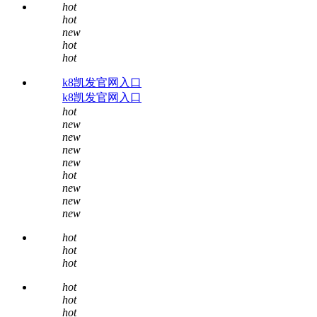
hot
hot
new
hot
hot
k8凯发官网入口
k8凯发官网入口
hot
new
new
new
new
hot
new
new
new
hot
hot
hot
hot
hot
hot