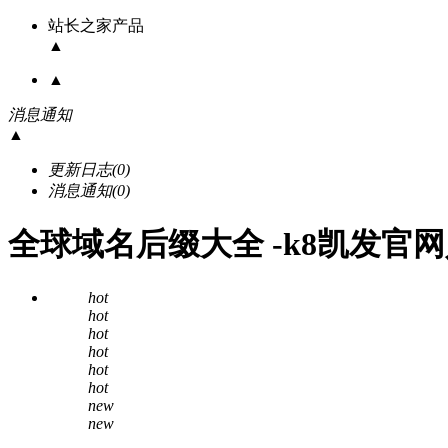
站长之家产品
▲
▲
消息通知
▲
更新日志
(0)
消息通知
(0)
全球域名后缀大全 -k8凯发官
hot
hot
hot
hot
hot
hot
new
new