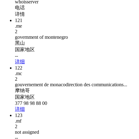
whoisserver
电话
详情
121
.me
2
government of montenegro
黑山
国家地区
--
详细
122
.mc
2
gouvernement de monacodirection des communications...
摩纳哥
国家地区
377 98 98 88 00
详细
123
.mf
2
not assigned
--