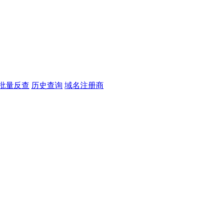
批量反查
历史查询
域名注册商