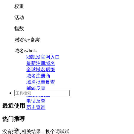
权重
活动
指数
域名/ip/备案
域名/whois
k8凯发官网入口
最新注册域名
全球域名后缀
域名注册商
域名批量反查
邮箱反查
注册人反查
电话反查
最近使用
历史查询
活动
热门推荐
ip
没有找到相关结果，换个词试试