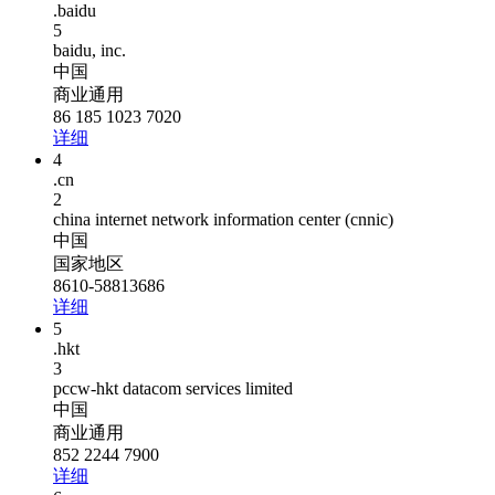
.baidu
5
baidu, inc.
中国
商业通用
86 185 1023 7020
详细
4
.cn
2
china internet network information center (cnnic)
中国
国家地区
8610-58813686
详细
5
.hkt
3
pccw-hkt datacom services limited
中国
商业通用
852 2244 7900
详细