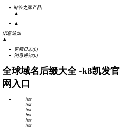
站长之家产品
▲
▲
消息通知
▲
更新日志
(0)
消息通知
(0)
全球域名后缀大全 -k8凯发官
网入口
hot
hot
hot
hot
hot
hot