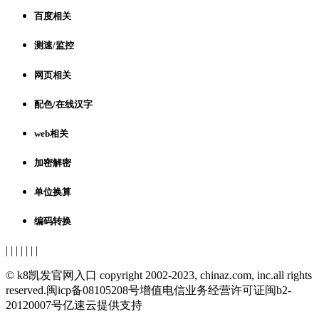
百度相关
测速/监控
网页相关
配色/在线汉字
web相关
加密解密
单位换算
编码转换
| | | | | | |
© k8凯发官网入口 copyright 2002-2023, chinaz.com, inc.all rights
reserved.
闽icp备08105208号
增值电信业务经营许可证闽b2-
20120007号
亿速云提供支持