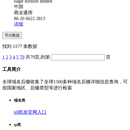
eagle horizon limited
中国
商业通用
86 20 6622 2813
详细
找到
1577
条数据
1
2
3
4
5
79
共79页,到第
页
工具简介
全球域名后缀收集了全球1500多种域名后缀详细信息查询，可
按国家地区、后缀类型等进行检索
域名类
k8凯发官网入口
ip类