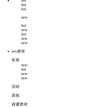
hot
hot
hot
new
hot
new
hot
new
new
seo查询
常用
new
hot
new
new
活动
其他
权重查询