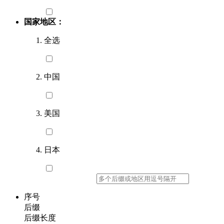
国家地区：
全选
中国
美国
日本
序号
后缀
后缀长度