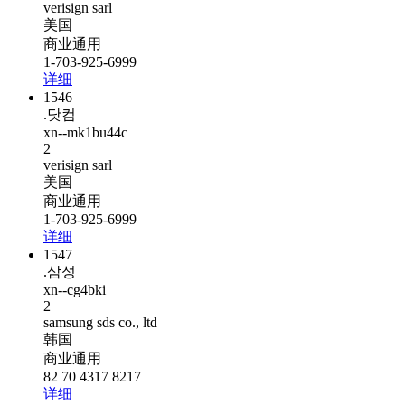
verisign sarl
美国
商业通用
1-703-925-6999
详细
1546
.닷컴
xn--mk1bu44c
2
verisign sarl
美国
商业通用
1-703-925-6999
详细
1547
.삼성
xn--cg4bki
2
samsung sds co., ltd
韩国
商业通用
82 70 4317 8217
详细