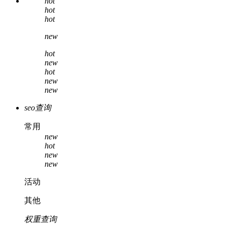
hot
hot
hot
new
hot
new
hot
new
new
seo查询
常用
new
hot
new
new
活动
其他
权重查询