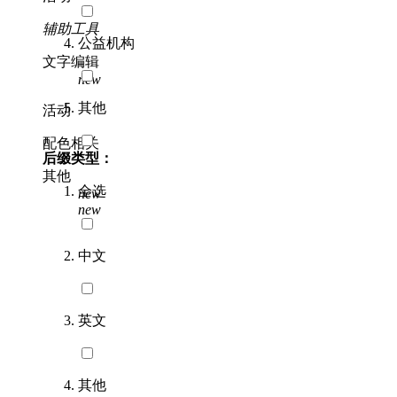
辅助工具
公益机构
文字编辑
new
其他
活动
配色相关
后缀类型：
其他
全选
new
new
中文
英文
其他