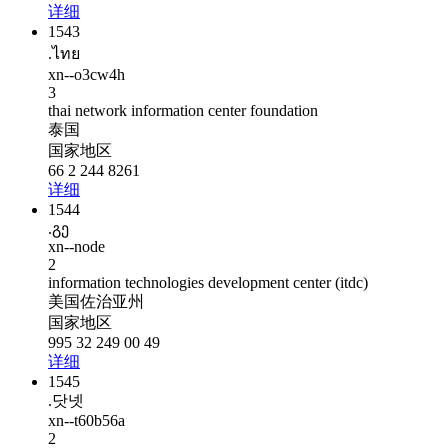
详细
1543
.ไทย
xn--o3cw4h
3
thai network information center foundation
泰国
国家地区
66 2 244 8261
详细
1544
.გე
xn--node
2
information technologies development center (itdc)
美国佐治亚州
国家地区
995 32 249 00 49
详细
1545
.닷넷
xn--t60b56a
2