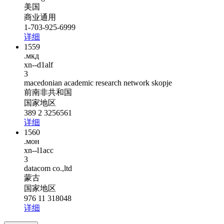
美国
商业通用
1-703-925-6999
详细
1559
.мкд
xn--d1alf
3
macedonian academic research network skopje
前南非共和国
国家地区
389 2 3256561
详细
1560
.мон
xn--l1acc
3
datacom co.,ltd
蒙古
国家地区
976 11 318048
详细