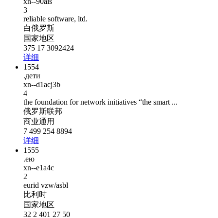
xn--90ais
3
reliable software, ltd.
白俄罗斯
国家地区
375 17 3092424
详细
1554
.дети
xn--d1acj3b
4
the foundation for network initiatives “the smart ...
俄罗斯联邦
商业通用
7 499 254 8894
详细
1555
.ею
xn--e1a4c
2
eurid vzw/asbl
比利时
国家地区
32 2 401 27 50