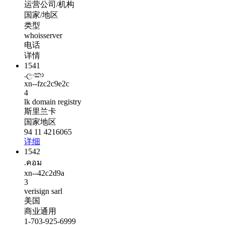
运营公司/机构
国家/地区
类型
whoisserver
电话
详情
1541
.ලංකා
xn--fzc2c9e2c
4
lk domain registry
斯里兰卡
国家地区
94 11 4216065
详细
1542
.คอม
xn--42c2d9a
3
verisign sarl
美国
商业通用
1-703-925-6999