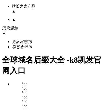
站长之家产品
▲
▲
消息通知
▲
更新日志
(0)
消息通知
(0)
全球域名后缀大全 -k8凯发官
网入口
hot
hot
hot
hot
hot
hot