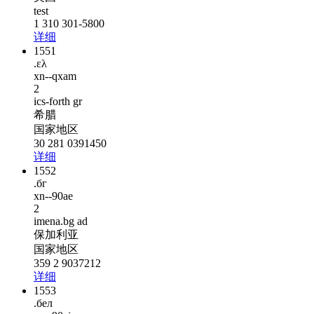
test
1 310 301-5800
详细
1551
.ελ
xn--qxam
2
ics-forth gr
希腊
国家地区
30 281 0391450
详细
1552
.бг
xn--90ae
2
imena.bg ad
保加利亚
国家地区
359 2 9037212
详细
1553
.бел