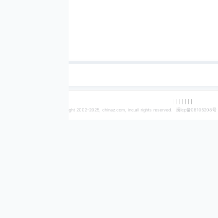
联系电话来反查得出其它域名whois中联系电话与此相同的域名列表。
入口
ip
测速
| | | | | | |