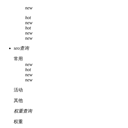
new
hot
new
hot
new
new
seo查询
常用
new
hot
new
new
活动
其他
权重查询
权重