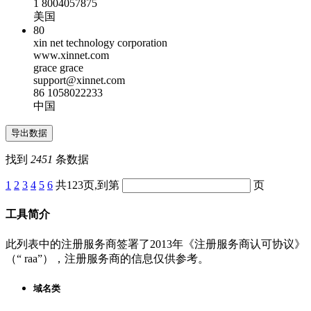
1 8004057875
美国
80
xin net technology corporation
www.xinnet.com
grace grace
support@xinnet.com
86 1058022233
中国
找到
2451
条数据
1
2
3
4
5
6
共123页,到第
页
工具简介
此列表中的注册服务商签署了2013年《注册服务商认可协议》
（“ raa”），注册服务商的信息仅供参考。
域名类