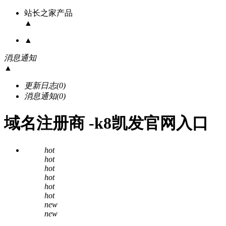
站长之家产品
▲
▲
消息通知
▲
更新日志
(0)
消息通知
(0)
域名注册商 -k8凯发官网入口
hot
hot
hot
hot
hot
hot
new
new