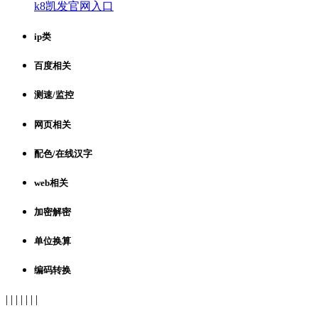
k8凯发官网入口
ip类
百度相关
测速/监控
网页相关
配色/在线汉字
web相关
加密解密
单位换算
编码转换
| | | | | | |