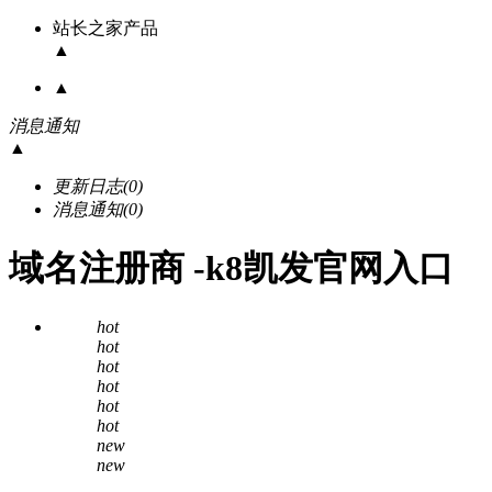
站长之家产品
▲
▲
消息通知
▲
更新日志
(0)
消息通知
(0)
域名注册商 -k8凯发官网入口
hot
hot
hot
hot
hot
hot
new
new