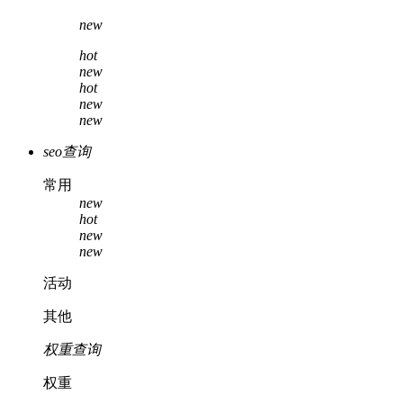
new
hot
new
hot
new
new
seo查询
常用
new
hot
new
new
活动
其他
权重查询
权重