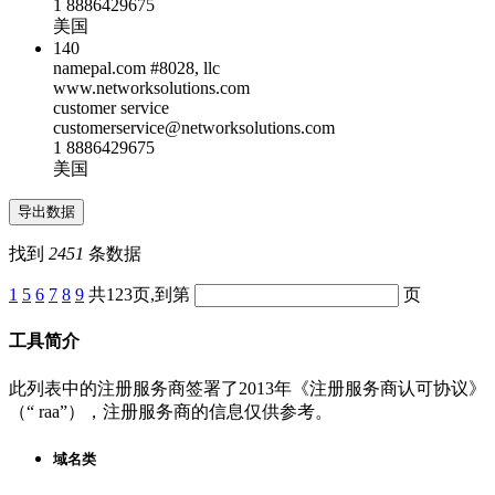
1 8886429675
美国
140
namepal.com #8028, llc
www.networksolutions.com
customer service
customerservice@networksolutions.com
1 8886429675
美国
找到
2451
条数据
1
5
6
7
8
9
共123页,到第
页
工具简介
此列表中的注册服务商签署了2013年《注册服务商认可协议》
（“ raa”），注册服务商的信息仅供参考。
域名类