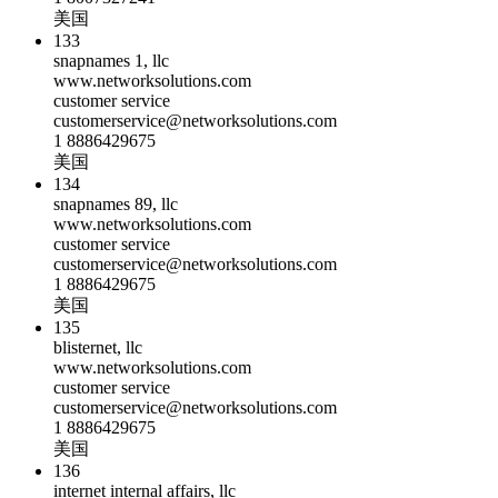
美国
133
snapnames 1, llc
www.networksolutions.com
customer service
customerservice@networksolutions.com
1 8886429675
美国
134
snapnames 89, llc
www.networksolutions.com
customer service
customerservice@networksolutions.com
1 8886429675
美国
135
blisternet, llc
www.networksolutions.com
customer service
customerservice@networksolutions.com
1 8886429675
美国
136
internet internal affairs, llc