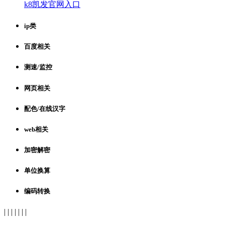
k8凯发官网入口
ip类
百度相关
测速/监控
网页相关
配色/在线汉字
web相关
加密解密
单位换算
编码转换
| | | | | | |