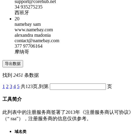
support@corehub.net
34 935275235
西班牙
20
namebay sam
www.namebay.com
alexandra madonia
contact@namebay.com
377 97706164
摩纳哥
找到
2451
条数据
1
2
3
4
5
共123页,到第
页
工具简介
此列表中的注册服务商签署了2013年《注册服务商认可协议》
（“ raa”），注册服务商的信息仅供参考。
域名类