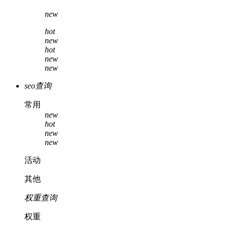
new
hot
new
hot
new
new
seo查询
常用
new
hot
new
new
活动
其他
权重查询
权重