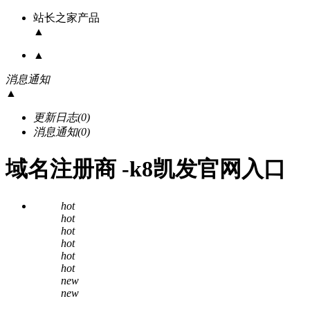
站长之家产品
▲
▲
消息通知
▲
更新日志
(0)
消息通知
(0)
域名注册商 -k8凯发官网入口
hot
hot
hot
hot
hot
hot
new
new