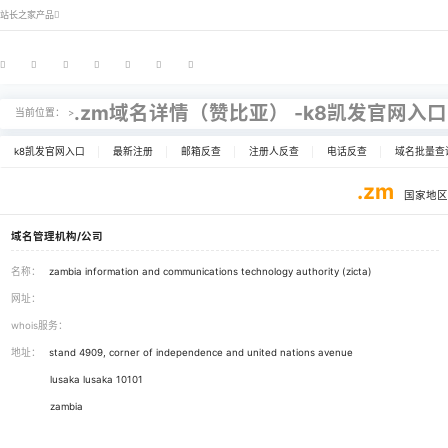
站长之家产品
.zm域名详情（赞比亚） -k
当前位置： >
k8凯发官网入口
最新注册
邮箱反查
注册人反查
域名管理机构/公司
名称：
zambia information and communications technology authority
网址：
whois服务：