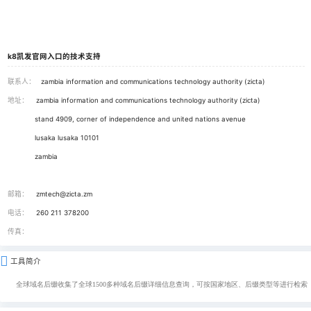
地址：
stand 4909, corner of independence and united nations av
lusaka lusaka 10101
zambia
k8凯发官网入口的技术支持
联系人：
zambia information and communications technology authori
地址：
zambia information and communications technology authority
stand 4909, corner of independence and united nations av
lusaka lusaka 10101