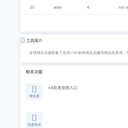
20
.adac
4
not 
工具简介
全球域名后缀收集了全球1500多种域名后缀详细信息查询
相关功能
k8凯发官网入口
域名类
百度相关