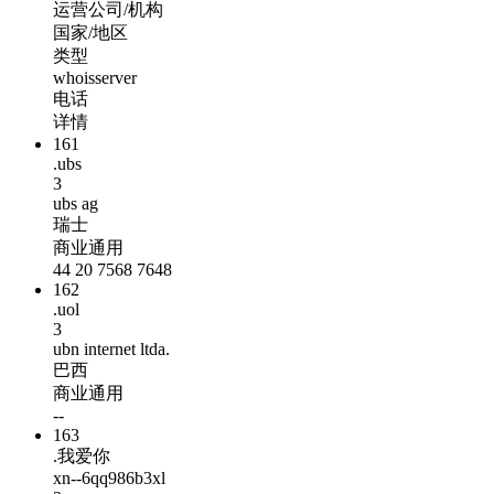
运营公司/机构
国家/地区
类型
whoisserver
电话
详情
161
.ubs
3
ubs ag
瑞士
商业通用
44 20 7568 7648
162
.uol
3
ubn internet ltda.
巴西
商业通用
--
163
.我爱你
xn--6qq986b3xl