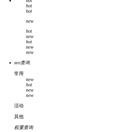
hot
hot
hot
new
hot
new
hot
new
new
seo查询
常用
new
hot
new
new
活动
其他
权重查询