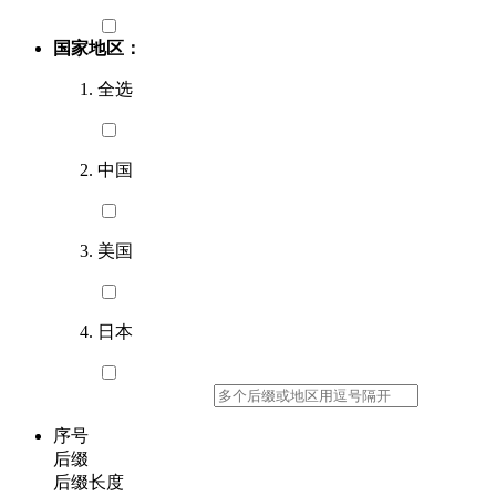
国家地区：
全选
中国
美国
日本
序号
后缀
后缀长度