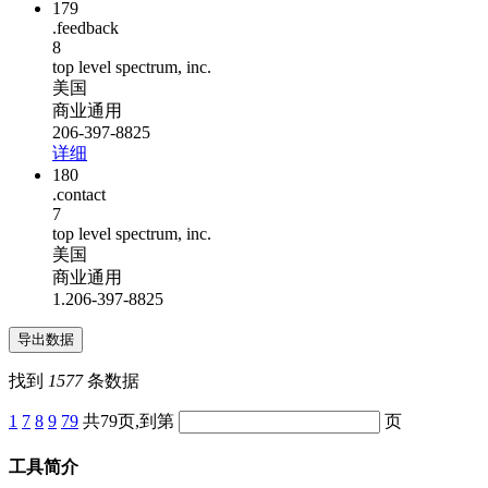
179
.feedback
8
top level spectrum, inc.
美国
商业通用
206-397-8825
详细
180
.contact
7
top level spectrum, inc.
美国
商业通用
1.206-397-8825
找到
1577
条数据
1
7
8
9
79
共79页,到第
页
工具简介