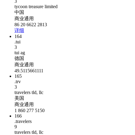
3
tycoon treasure limited
中国
商业通用
86 20 6622 2813
详细
164
.tui
3
tui ag
德国
商业通用
49.5115661111
165
.trv
3
travelers tld, llc
美国
商业通用
1 860 277 5150
166
.travelers
9
travelers tld, llc