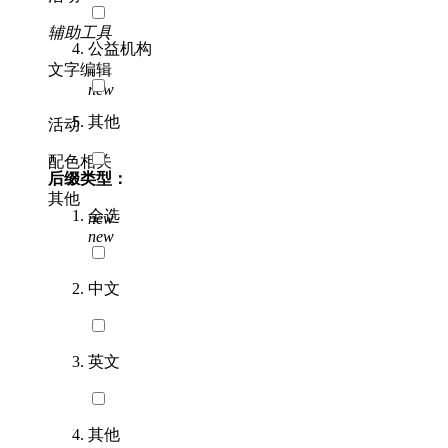
辅助工具
公益机构
文字编辑
new
其他
活动
配色相关
后缀类型：
其他
全选
new
new
中文
英文
其他