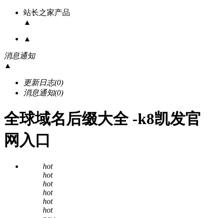
站长之家产品
▲
▲
消息通知
▲
更新日志
(0)
消息通知
(0)
全球域名后缀大全 -k8凯发官
网入口
hot
hot
hot
hot
hot
hot