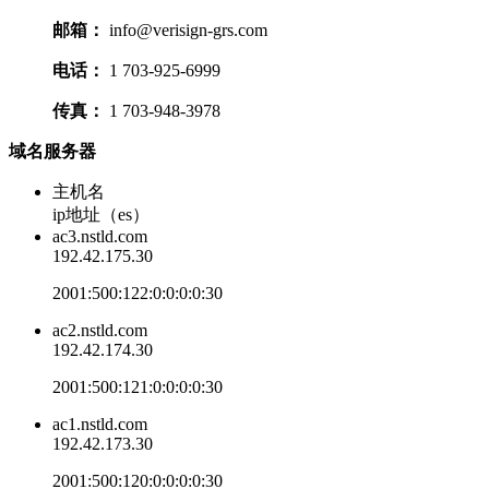
邮箱：
info@verisign-grs.com
电话：
1 703-925-6999
传真：
1 703-948-3978
域名服务器
主机名
ip地址（es）
ac3.nstld.com
192.42.175.30
2001:500:122:0:0:0:0:30
ac2.nstld.com
192.42.174.30
2001:500:121:0:0:0:0:30
ac1.nstld.com
192.42.173.30
2001:500:120:0:0:0:0:30