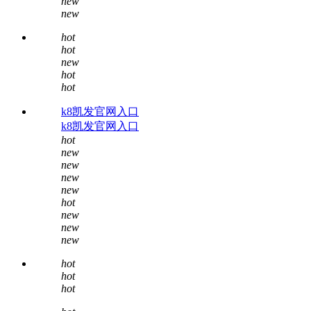
new
new
hot
hot
new
hot
hot
k8凯发官网入口
k8凯发官网入口
hot
new
new
new
new
hot
new
new
new
hot
hot
hot