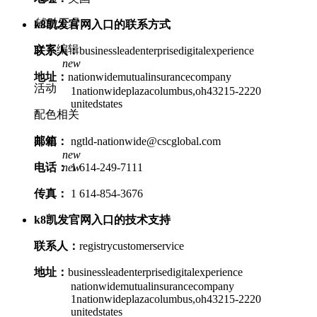
辅助工具
k8凯发官网入口的联系方式
文字编辑
联系人：
businessleadenterprisedigitalexperience
new
地址：
nationwidemutualinsurancecompany
活动
1nationwideplazacolumbus,oh43215-2220
unitedstates
配色相关
其他
邮箱：
ngtld-nationwide@cscglobal.com
new
new
电话：
1 614-249-7111
传真：
1 614-854-3676
k8凯发官网入口的技术支持
联系人：
registrycustomerservice
地址：
businessleadenterprisedigitalexperience
nationwidemutualinsurancecompany
1nationwideplazacolumbus,oh43215-2220
unitedstates