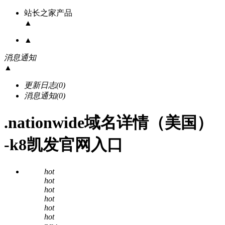
站长之家产品
▲
▲
消息通知
▲
更新日志
(0)
消息通知
(0)
.nationwide域名详情（美国）
-k8凯发官网入口
hot
hot
hot
hot
hot
hot