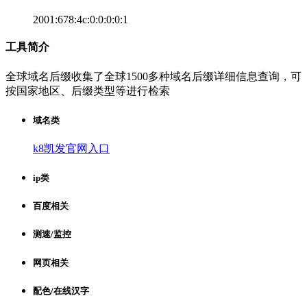
2001:678:4c:0:0:0:0:1
工具简介
全球域名后缀收集了全球1500多种域名后缀详细信息查询，可
按国家地区、后缀类型等进行检索
域名类
k8凯发官网入口
ip类
百度相关
测速/监控
网页相关
配色/在线汉字