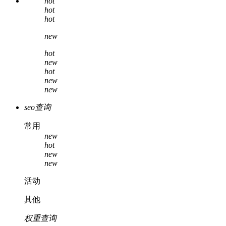
hot
hot
hot
new
hot
new
hot
new
new
seo查询
常用
new
hot
new
new
活动
其他
权重查询