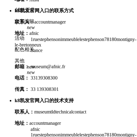
辅助工具
k8凯发官网入口的联系方式
文字编辑
联系人：
accountmanager
new
地址：
afnic
活动
1ruestephensonimmeublelestephenson78180montigny-
le-bretonneux
配色相关
france
其他
邮箱：
museum@afnic.fr
new
new
电话：
33139308300
传真：
33 139308301
k8凯发官网入口的技术支持
联系人：
museumtldtechnicalcontact
地址：
accountmanager
afnic
1ruestephensonimmeublelestephenson78180montigny-