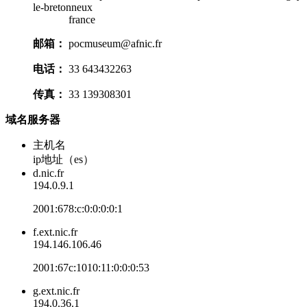
le-bretonneux
france
邮箱：
pocmuseum@afnic.fr
电话：
33 643432263
传真：
33 139308301
域名服务器
主机名
ip地址（es）
d.nic.fr
194.0.9.1
2001:678:c:0:0:0:0:1
f.ext.nic.fr
194.146.106.46
2001:67c:1010:11:0:0:0:53
g.ext.nic.fr
194.0.36.1