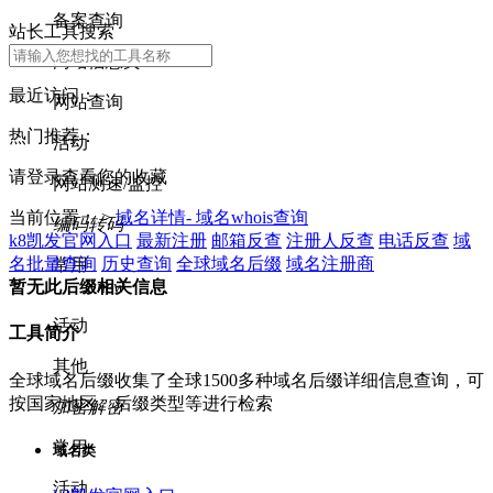
备案查询
站长工具搜索
网站信息类
最近访问：
网站查询
热门推荐：
活动
请登录查看您的收藏
网站测速/监控
当前位置： >
域名详情- 域名whois查询
编码转码
k8凯发官网入口
最新注册
邮箱反查
注册人反查
电话反查
域
名批量查询
历史查询
全球域名后缀
域名注册商
常用
new
暂无此后缀相关信息
活动
工具简介
其他
全球域名后缀收集了全球1500多种域名后缀详细信息查询，可
按国家地区、后缀类型等进行检索
加密解密
常用
域名类
活动