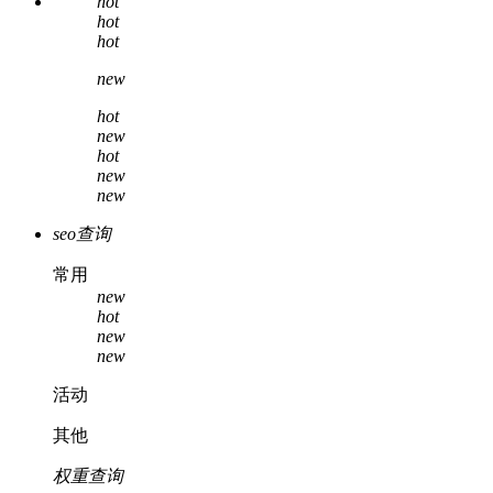
hot
hot
hot
new
hot
new
hot
new
new
seo查询
常用
new
hot
new
new
活动
其他
权重查询