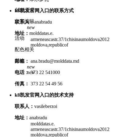
辅助工具
k8凯发官网入口的联系方式
文字编辑
联系人：
anabradu
new
地址：
molddatas.e.
活动
armeneascastr.37/1chisinaumoldova2012
moldova,republicof
配色相关
其他
邮箱：
ana.bradu@molddata.md
new
new
电话：
373 22 541000
传真：
373 22 54 49 56
k8凯发官网入口的技术支持
联系人：
vasileberzoi
地址：
anabradu
molddatas.e.
armeneascastr.37/1chisinaumoldova2012
moldova,republicof