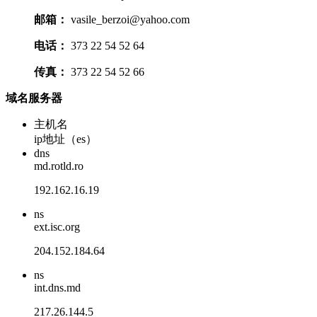
邮箱：
vasile_berzoi@yahoo.com
电话：
373 22 54 52 64
传真：
373 22 54 52 66
域名服务器
主机名
ip地址（es）
dns
md.rotld.ro
192.162.16.19
ns
ext.isc.org
204.152.184.64
ns
int.dns.md
217.26.144.5