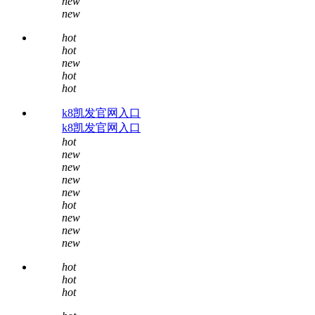
new
new
hot
hot
new
hot
hot
k8凯发官网入口
k8凯发官网入口
hot
new
new
new
new
hot
new
new
new
hot
hot
hot