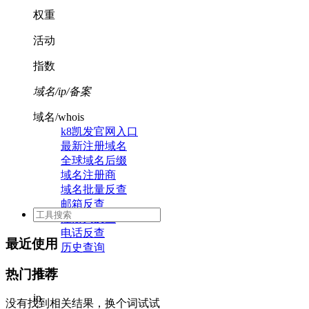
权重
活动
指数
域名/ip/备案
域名/whois
k8凯发官网入口
最新注册域名
全球域名后缀
域名注册商
域名批量反查
邮箱反查
注册人反查
电话反查
最近使用
历史查询
活动
热门推荐
ip
没有找到相关结果，换个词试试