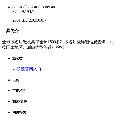
demand.beta.aridns.net.au
37.209.194.7
2001:dcd:2:0:0:0:0:7
工具简介
全球域名后缀收集了全球1500多种域名后缀详细信息查询，可
按国家地区、后缀类型等进行检索
域名类
k8凯发官网入口
ip类
百度相关
测速/监控
网页相关