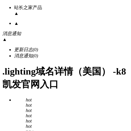
站长之家产品
▲
▲
消息通知
▲
更新日志
(0)
消息通知
(0)
.lighting域名详情（美国） -k8
凯发官网入口
hot
hot
hot
hot
hot
hot