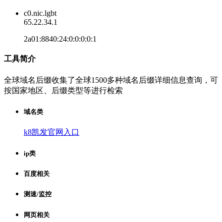
c0.nic.lgbt
65.22.34.1
2a01:8840:24:0:0:0:0:1
工具简介
全球域名后缀收集了全球1500多种域名后缀详细信息查询，可
按国家地区、后缀类型等进行检索
域名类
k8凯发官网入口
ip类
百度相关
测速/监控
网页相关