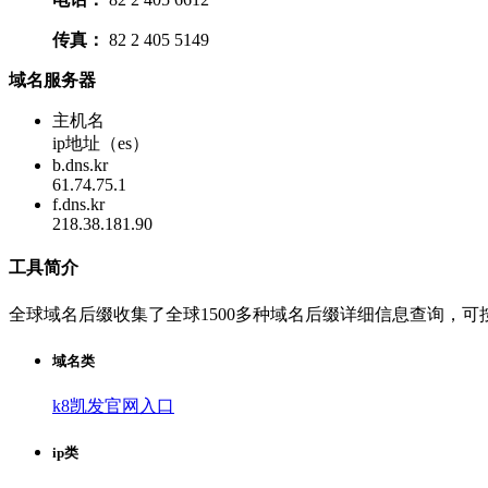
传真：
82 2 405 5149
域名服务器
主机名
ip地址（es）
b.dns.kr
61.74.75.1
f.dns.kr
218.38.181.90
工具简介
全球域名后缀收集了全球1500多种域名后缀详细信息查询，
域名类
k8凯发官网入口
ip类