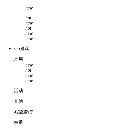
new
hot
new
hot
new
new
seo查询
常用
new
hot
new
new
活动
其他
权重查询
权重