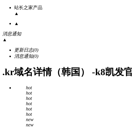
站长之家产品
▲
▲
消息通知
▲
更新日志
(0)
消息通知
(0)
.kr域名详情（韩国） -k8凯发
hot
hot
hot
hot
hot
hot
new
new