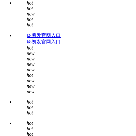
hot
hot
new
hot
hot
k8凯发官网入口
k8凯发官网入口
hot
new
new
new
new
hot
new
new
new
hot
hot
hot
hot
hot
hot