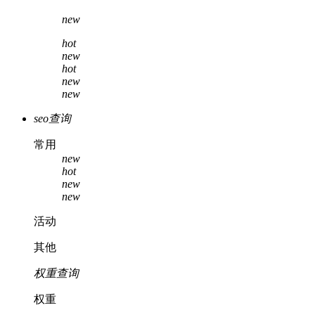
new
hot
new
hot
new
new
seo查询
常用
new
hot
new
new
活动
其他
权重查询
权重