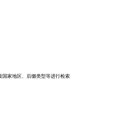
可按国家地区、后缀类型等进行检索