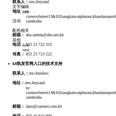
联系人：
mrs.limyatal
文字编辑
地址：
trc
new
cornerofstreet13&102sangkatwatphnom,khandaunpen
活动
cambodia
配色相关
邮箱：
dns-admin@dns.net.kh
其他
电话：
855 23 722 333
new
new
传真：
855 23 723 222
k8凯发官网入口的技术支持
联系人：
mr.chindaro
地址：
mrs.limyatal
trc
cornerofstreet13&102sangkatwatphnom,khandaunpen
cambodia
邮箱：
daro@camnet.com.kh
电话：
855 16 842 890