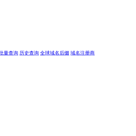
批量查询
历史查询
全球域名后缀
域名注册商