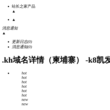
站长之家产品
▲
▲
消息通知
▲
更新日志
(0)
消息通知
(0)
.kh域名详情（柬埔寨） -k8
hot
hot
hot
hot
hot
hot
new
new