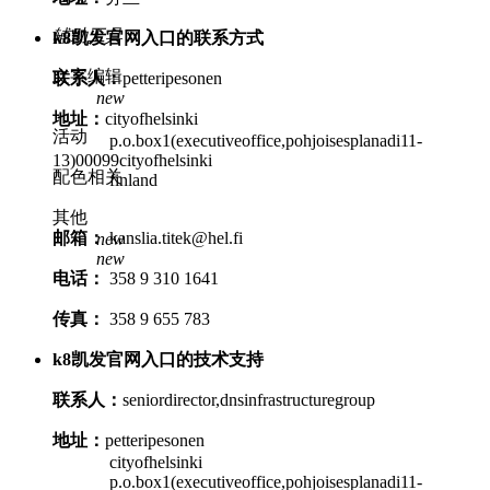
辅助工具
k8凯发官网入口的联系方式
文字编辑
联系人：
petteripesonen
new
地址：
cityofhelsinki
活动
p.o.box1(executiveoffice,pohjoisesplanadi11-
13)00099cityofhelsinki
配色相关
finland
其他
邮箱：
kanslia.titek@hel.fi
new
new
电话：
358 9 310 1641
传真：
358 9 655 783
k8凯发官网入口的技术支持
联系人：
seniordirector,dnsinfrastructuregroup
地址：
petteripesonen
cityofhelsinki
p.o.box1(executiveoffice,pohjoisesplanadi11-