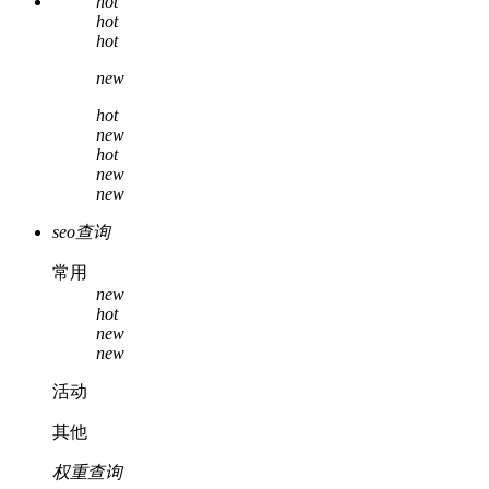
hot
hot
hot
new
hot
new
hot
new
new
seo查询
常用
new
hot
new
new
活动
其他
权重查询