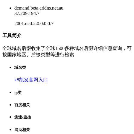
demand.beta.aridns.net.au
37.209.194.7
2001:dcd:2:0:0:0:0:7
工具简介
全球域名后缀收集了全球1500多种域名后缀详细信息查询，可
按国家地区、后缀类型等进行检索
域名类
k8凯发官网入口
ip类
百度相关
测速/监控
网页相关