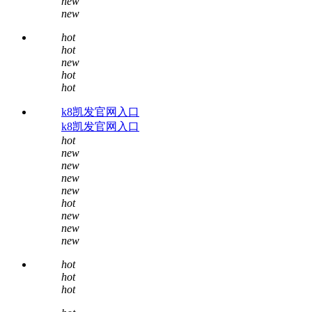
new
new
hot
hot
new
hot
hot
k8凯发官网入口
k8凯发官网入口
hot
new
new
new
new
hot
new
new
new
hot
hot
hot