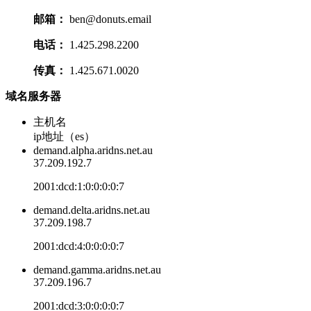
邮箱：
ben@donuts.email
电话：
1.425.298.2200
传真：
1.425.671.0020
域名服务器
主机名
ip地址（es）
demand.alpha.aridns.net.au
37.209.192.7
2001:dcd:1:0:0:0:0:7
demand.delta.aridns.net.au
37.209.198.7
2001:dcd:4:0:0:0:0:7
demand.gamma.aridns.net.au
37.209.196.7
2001:dcd:3:0:0:0:0:7