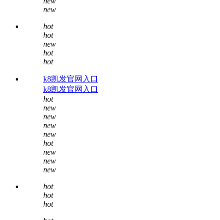
new
new
hot
hot
new
hot
hot
k8凯发官网入口
k8凯发官网入口
hot
new
new
new
new
hot
new
new
new
hot
hot
hot