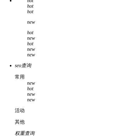
hot
hot
hot
new
hot
new
hot
new
new
seo查询
常用
new
hot
new
new
活动
其他
权重查询