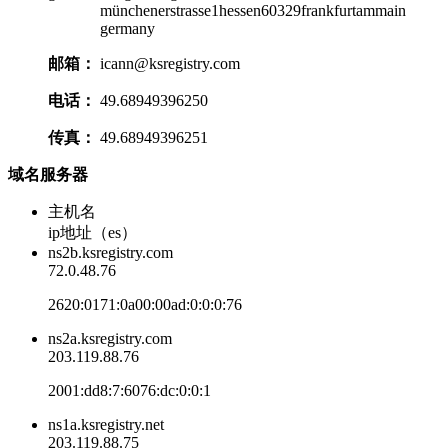
münchenerstrasse1hessen60329frankfurtammain
germany
邮箱：
icann@ksregistry.com
电话：
49.68949396250
传真：
49.68949396251
域名服务器
主机名
ip地址（es）
ns2b.ksregistry.com
72.0.48.76
2620:0171:0a00:00ad:0:0:0:76
ns2a.ksregistry.com
203.119.88.76
2001:dd8:7:6076:dc:0:0:1
ns1a.ksregistry.net
203.119.88.75