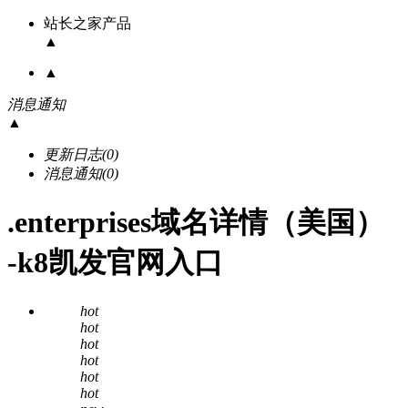
站长之家产品
▲
▲
消息通知
▲
更新日志
(0)
消息通知
(0)
.enterprises域名详情（美国）
-k8凯发官网入口
hot
hot
hot
hot
hot
hot