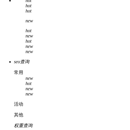
hot
hot
hot
new
hot
new
hot
new
new
seo查询
常用
new
hot
new
new
活动
其他
权重查询