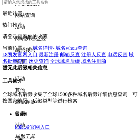
网站信息类
最近访问：
网站查询
热门推荐：
活动
请登录查看您的收藏
网站测速/监控
当前位置： >
域名详情- 域名whois查询
编码转码
k8凯发官网入口
最新注册
邮箱反查
注册人反查
电话反查
域
名批量查询
历史查询
全球域名后缀
域名注册商
常用
new
暂无此后缀相关信息
活动
工具简介
其他
全球域名后缀收集了全球1500多种域名后缀详细信息查询，可
按国家地区、后缀类型等进行检索
加密解密
常用
域名类
活动
k8凯发官网入口
辅助工具