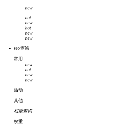
new
hot
new
hot
new
new
seo查询
常用
new
hot
new
new
活动
其他
权重查询
权重