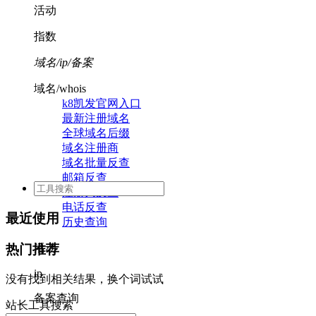
活动
指数
域名/ip/备案
域名/whois
k8凯发官网入口
最新注册域名
全球域名后缀
域名注册商
域名批量反查
邮箱反查
注册人反查
电话反查
最近使用
历史查询
活动
热门推荐
ip
没有找到相关结果，换个词试试
备案查询
站长工具搜索