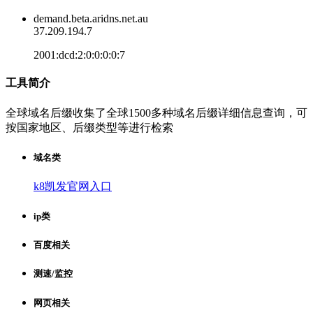
demand.beta.aridns.net.au
37.209.194.7
2001:dcd:2:0:0:0:0:7
工具简介
全球域名后缀收集了全球1500多种域名后缀详细信息查询，可
按国家地区、后缀类型等进行检索
域名类
k8凯发官网入口
ip类
百度相关
测速/监控
网页相关