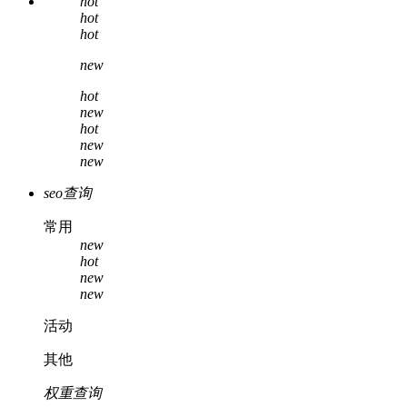
hot
hot
hot
new
hot
new
hot
new
new
seo查询
常用
new
hot
new
new
活动
其他
权重查询