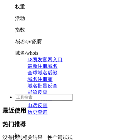
权重
活动
指数
域名/ip/备案
域名/whois
k8凯发官网入口
最新注册域名
全球域名后缀
域名注册商
域名批量反查
邮箱反查
注册人反查
电话反查
最近使用
历史查询
活动
热门推荐
ip
没有找到相关结果，换个词试试