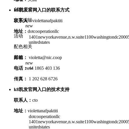
辅助工具
k8凯发官网入口的联系方式
文字编辑
联系人：
violettanafpaktiti
new
地址：
dotcooperationllc
活动
1401newyorkavenue,n.w.suite1100washingtondc2000
unitedstates
配色相关
其他
邮箱：
violetta@nic.coop
new
new
电话：
44 1865 403 136
传真：
1 202 628 6726
k8凯发官网入口的技术支持
联系人：
cto
地址：
violettanafpaktiti
dotcooperationllc
1401newyorkavenue,n.w.suite1100washingtondc2000
unitedstates