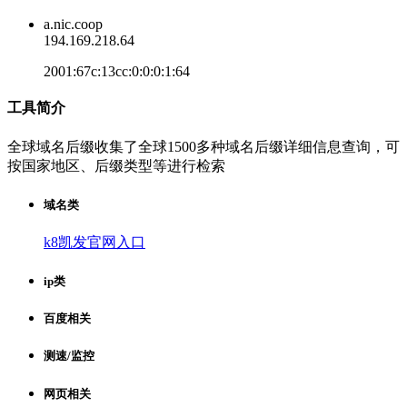
a.nic.coop
194.169.218.64
2001:67c:13cc:0:0:0:1:64
工具简介
全球域名后缀收集了全球1500多种域名后缀详细信息查询，可
按国家地区、后缀类型等进行检索
域名类
k8凯发官网入口
ip类
百度相关
测速/监控
网页相关