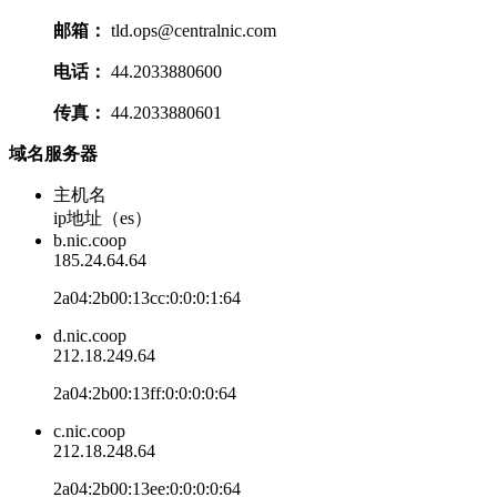
邮箱：
tld.ops@centralnic.com
电话：
44.2033880600
传真：
44.2033880601
域名服务器
主机名
ip地址（es）
b.nic.coop
185.24.64.64
2a04:2b00:13cc:0:0:0:1:64
d.nic.coop
212.18.249.64
2a04:2b00:13ff:0:0:0:0:64
c.nic.coop
212.18.248.64
2a04:2b00:13ee:0:0:0:0:64