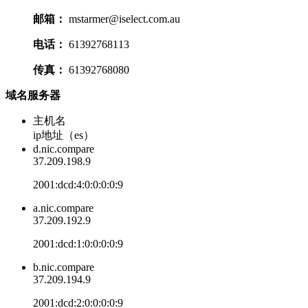
邮箱：
mstarmer@iselect.com.au
电话：
61392768113
传真：
61392768080
域名服务器
主机名
ip地址（es）
d.nic.compare
37.209.198.9
2001:dcd:4:0:0:0:0:9
a.nic.compare
37.209.192.9
2001:dcd:1:0:0:0:0:9
b.nic.compare
37.209.194.9
2001:dcd:2:0:0:0:0:9