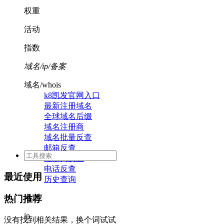
权重
活动
指数
域名/ip/备案
域名/whois
k8凯发官网入口
最新注册域名
全球域名后缀
域名注册商
域名批量反查
邮箱反查
注册人反查
电话反查
最近使用
历史查询
活动
热门推荐
ip
没有找到相关结果，换个词试试