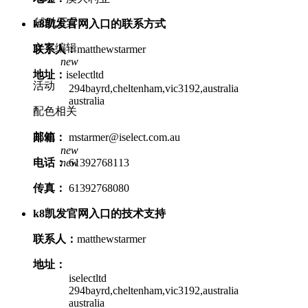
辅助工具
k8凯发官网入口的联系方式
文字编辑
联系人：
matthewstarmer
new
地址：
iselectltd
活动
294bayrd,cheltenham,vic3192,australia
australia
配色相关
其他
邮箱：
mstarmer@iselect.com.au
new
new
电话：
61392768113
传真：
61392768080
k8凯发官网入口的技术支持
联系人：
matthewstarmer
地址：
iselectltd
294bayrd,cheltenham,vic3192,australia
australia