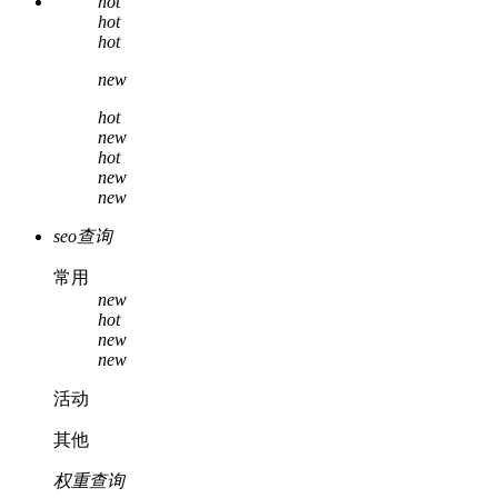
hot
hot
hot
new
hot
new
hot
new
new
seo查询
常用
new
hot
new
new
活动
其他
权重查询