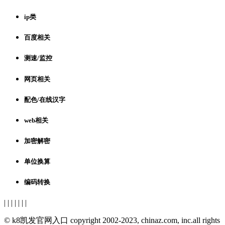
ip类
百度相关
测速/监控
网页相关
配色/在线汉字
web相关
加密解密
单位换算
编码转换
| | | | | | |
© k8凯发官网入口 copyright 2002-2023, chinaz.com, inc.all rights