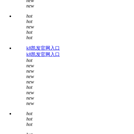
new
new
hot
hot
new
hot
hot
k8凯发官网入口
k8凯发官网入口
hot
new
new
new
new
hot
new
new
new
hot
hot
hot