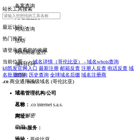
备案查询
站长工具搜索
网站信息类
最近访问：
网站查询
热门推荐：
活动
请登录查看您的收藏
网站测速/监控
当前位置： >
域名详情（哥伦比亚） - 域名whois查询
编码转码
k8凯发官网入口
最新注册
邮箱反查
注册人反查
电话反查
域
名批量查询
历史查询
全球域名后缀
域名注册商
常用
new
.co
商业通用顶级域名 (哥伦比亚)
活动
域名管理机构/公司
其他
名称：
.co internet s.a.s.
加密解密
网址：
常用
whois服务：
活动
地址：
哥伦比亚