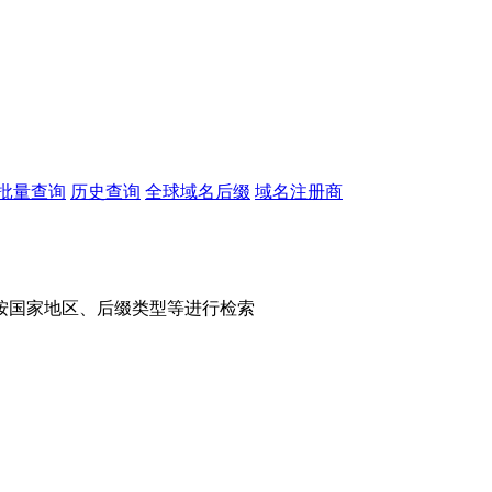
批量查询
历史查询
全球域名后缀
域名注册商
可按国家地区、后缀类型等进行检索