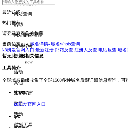
网站信息类
最近访问：
网站查询
热门推荐：
活动
请登录查看您的收藏
网站测速/监控
当前位置： >
域名详情- 域名whois查询
编码转码
k8凯发官网入口
最新注册
邮箱反查
注册人反查
电话反查
域名
暂无此后缀相关信息
常用
new
工具简介
活动
全球域名后缀收集了全球1500多种域名后缀详细信息查询，
其他
域名类
加密解密
常用
k8凯发官网入口
活动
ip类
辅助工具