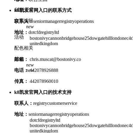
辅助工具
k8凯发官网入口的联系方式
文字编辑
联系人：
seniormanagerregistryoperations
new
地址：
dotcfdregistryltd
活动
bostonivycannonbridgehouse25dowgatehilllondonec4r
unitedkingdom
配色相关
其他
邮箱：
chris.muscat@bostonivy.co
new
new
电话：
442078926888
传真：
442078960010
k8凯发官网入口的技术支持
联系人：
registrycustomerservice
地址：
seniormanagerregistryoperations
dotcfdregistryltd
bostonivycannonbridgehouse25dowgatehilllondonec4r
unitedkingdom