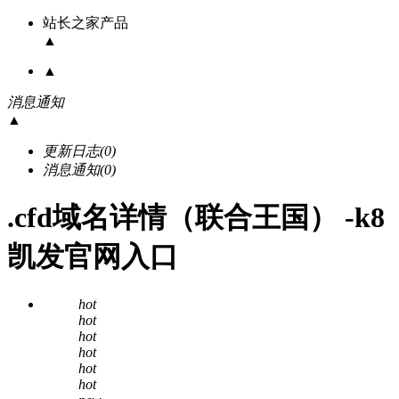
站长之家产品
▲
▲
消息通知
▲
更新日志
(0)
消息通知
(0)
.cfd域名详情（联合王国） -k8
凯发官网入口
hot
hot
hot
hot
hot
hot