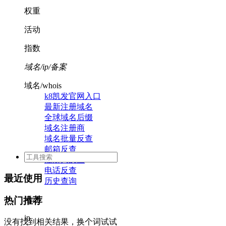
权重
活动
指数
域名/ip/备案
域名/whois
k8凯发官网入口
最新注册域名
全球域名后缀
域名注册商
域名批量反查
邮箱反查
注册人反查
电话反查
最近使用
历史查询
活动
热门推荐
ip
没有找到相关结果，换个词试试