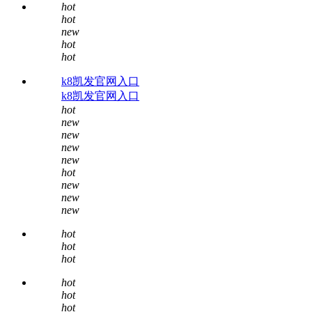
hot
hot
new
hot
hot
k8凯发官网入口
k8凯发官网入口
hot
new
new
new
new
hot
new
new
new
hot
hot
hot
hot
hot
hot