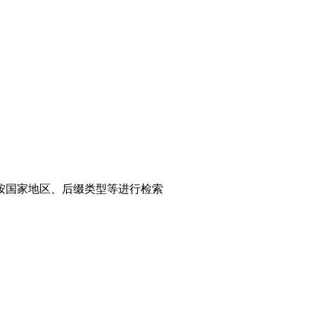
可按国家地区、后缀类型等进行检索