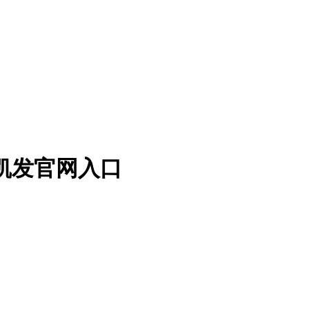
8凯发官网入口