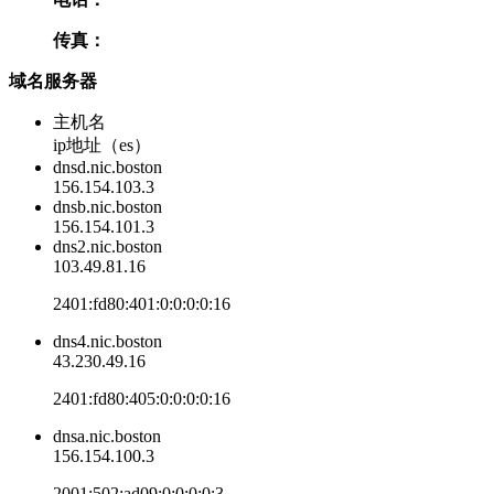
传真：
域名服务器
主机名
ip地址（es）
dnsd.nic.boston
156.154.103.3
dnsb.nic.boston
156.154.101.3
dns2.nic.boston
103.49.81.16
2401:fd80:401:0:0:0:0:16
dns4.nic.boston
43.230.49.16
2401:fd80:405:0:0:0:0:16
dnsa.nic.boston
156.154.100.3
2001:502:ad09:0:0:0:0:3