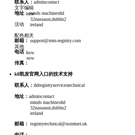
联系人：
admincontact
文字编辑
地址：
minds machinesltd
new
32nassaust,dublin2
活动
ireland
配色相关
邮箱：
support@mm-registry.com
其他
电话：
new
new
传真：
k8凯发官网入口的技术支持
联系人：
tldregistryservicestechnical
地址：
admincontact
minds machinesltd
32nassaust,dublin2
ireland
邮箱：
registrytechnical@nominet.uk
电话：