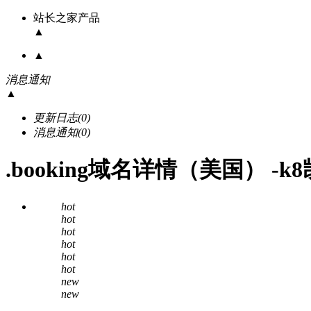
站长之家产品
▲
▲
消息通知
▲
更新日志
(0)
消息通知
(0)
.booking域名详情（美国） -
hot
hot
hot
hot
hot
hot
new
new