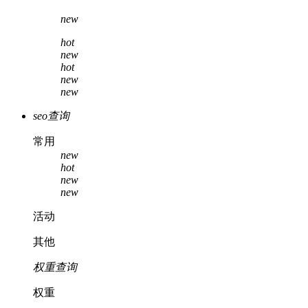
new
hot
new
hot
new
new
seo查询
常用
new
hot
new
new
活动
其他
权重查询
权重