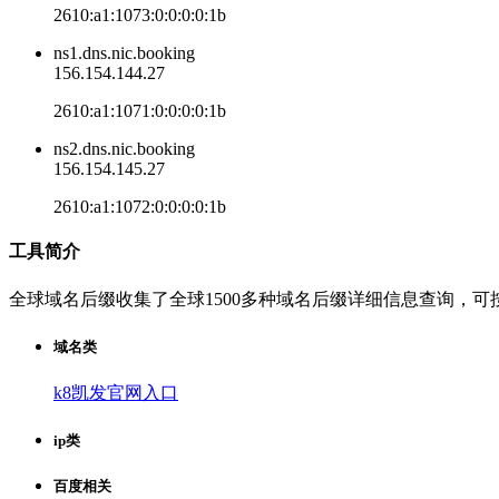
2610:a1:1073:0:0:0:0:1b
ns1.dns.nic.booking
156.154.144.27
2610:a1:1071:0:0:0:0:1b
ns2.dns.nic.booking
156.154.145.27
2610:a1:1072:0:0:0:0:1b
工具简介
全球域名后缀收集了全球1500多种域名后缀详细信息查询，
域名类
k8凯发官网入口
ip类
百度相关