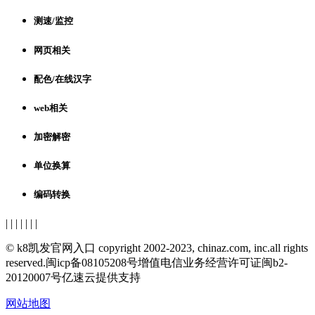
测速/监控
网页相关
配色/在线汉字
web相关
加密解密
单位换算
编码转换
| | | | | | |
© k8凯发官网入口 copyright 2002-2023, chinaz.com, inc.all rights
reserved.
闽icp备08105208号
增值电信业务经营许可证闽b2-
20120007号
亿速云提供支持
网站地图