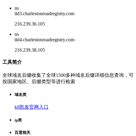
ns
tld3.charlestonroadregistry.com
216.239.36.105
ns
tld4.charlestonroadregistry.com
216.239.38.105
工具简介
全球域名后缀收集了全球1500多种域名后缀详细信息查询，可
按国家地区、后缀类型等进行检索
域名类
k8凯发官网入口
ip类
百度相关