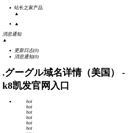
站长之家产品
▲
▲
消息通知
▲
更新日志
(0)
消息通知
(0)
.グーグル域名详情（美国） -
k8凯发官网入口
hot
hot
hot
hot
hot
hot