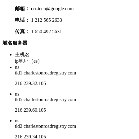
邮箱：
crr-tech@google.com
电话：
1 212 565 2633
传真：
1 650 492 5631
域名服务器
主机名
ip地址（es）
ns
tld1.charlestonroadregistry.com
216.239.32.105
ns
tld5.charlestonroadregistry.com
216.239.60.105
ns
tld2.charlestonroadregistry.com
216.239.34.105