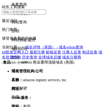
备案查询
站长工具搜索
网站信息类
最近访问：
网站查询
热门推荐：
活动
请登录查看您的收藏
网站测速/监控
当前位置： >
域名详情（美国） - 域名whois查询
编码转码
k8凯发官网入口
最新注册
邮箱反查
注册人反查
电话反查
域
名批量查询
历史查询
全球域名后缀
域名注册商
常用
new
.食品
(xn--jvr189m)
商业通用顶级域名 (美国)
活动
域名管理机构/公司
其他
名称：
amazon registry services, inc.
加密解密
网址：
常用
whois服务：
活动
地址：
美国