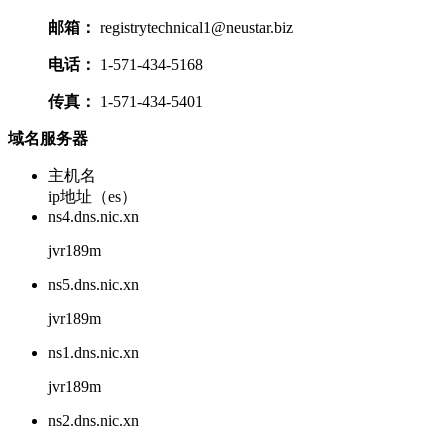
邮箱：
registrytechnical1@neustar.biz
电话：
1-571-434-5168
传真：
1-571-434-5401
域名服务器
主机名
ip地址（es）
ns4.dns.nic.xn
jvr189m
ns5.dns.nic.xn
jvr189m
ns1.dns.nic.xn
jvr189m
ns2.dns.nic.xn