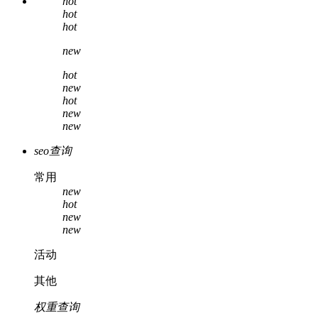
hot
hot
hot
new
hot
new
hot
new
new
seo查询
常用
new
hot
new
new
活动
其他
权重查询