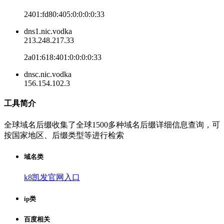
2401:fd80:405:0:0:0:0:33
dns1.nic.vodka
213.248.217.33
2a01:618:401:0:0:0:0:33
dnsc.nic.vodka
156.154.102.3
工具简介
全球域名后缀收集了全球1500多种域名后缀详细信息查询，可
按国家地区、后缀类型等进行检索
域名类
k8凯发官网入口
ip类
百度相关