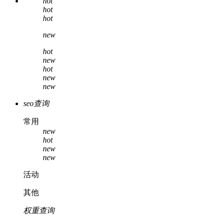
hot
hot
hot
new
hot
new
hot
new
new
seo查询
常用
new
hot
new
new
活动
其他
权重查询