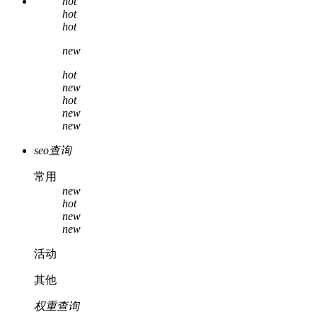
hot
hot
hot
new
hot
new
hot
new
new
seo查询
常用
new
hot
new
new
活动
其他
权重查询