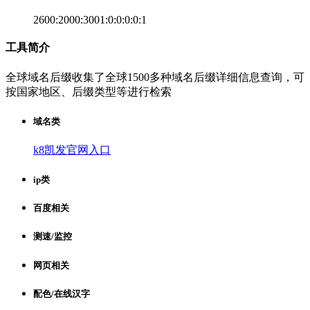
2600:2000:3001:0:0:0:0:1
工具简介
全球域名后缀收集了全球1500多种域名后缀详细信息查询，可
按国家地区、后缀类型等进行检索
域名类
k8凯发官网入口
ip类
百度相关
测速/监控
网页相关
配色/在线汉字