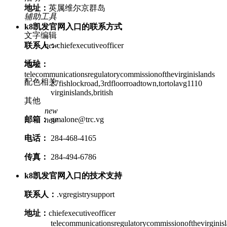
地址：
英属维尔京群岛
辅助工具
k8凯发官网入口的联系方式
文字编辑
new
联系人：
chiefexecutiveofficer
活动
地址：
telecommunicationsregulatorycommissionofthevirginislands
配色相关
27fishlockroad,3rdfloorroadtown,tortolavg1110
virginislands,british
其他
new
邮箱：
gmalone@trc.vg
new
电话：
284-468-4165
传真：
284-494-6786
k8凯发官网入口的技术支持
联系人：
.vgregistrysupport
地址：
chiefexecutiveofficer
telecommunicationsregulatorycommissionofthevirginisl