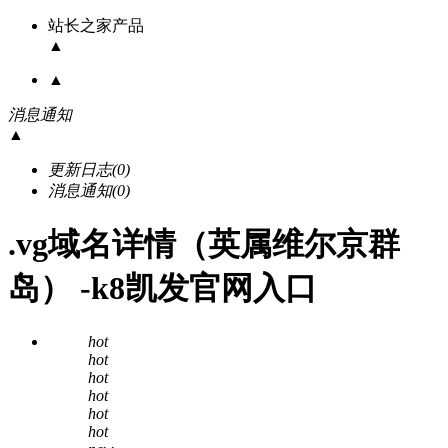
站长之家产品
▲
▲
消息通知
▲
更新日志
(0)
消息通知
(0)
.vg域名详情（英属维尔京群
岛） -k8凯发官网入口
hot
hot
hot
hot
hot
hot