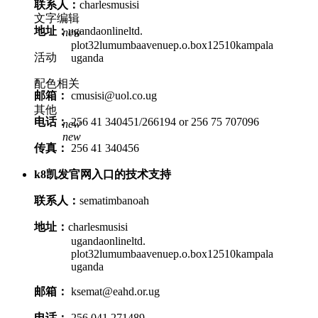
联系人：
charlesmusisi
文字编辑
地址：
ugandaonlineltd.
new
plot32lumumbaavenuep.o.box12510kampala
活动
uganda
配色相关
邮箱：
cmusisi@uol.co.ug
其他
电话：
256 41 340451/266194 or 256 75 707096
new
new
传真：
256 41 340456
k8凯发官网入口的技术支持
联系人：
sematimbanoah
地址：
charlesmusisi
ugandaonlineltd.
plot32lumumbaavenuep.o.box12510kampala
uganda
邮箱：
ksemat@eahd.or.ug
电话：
256 041 271489