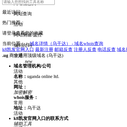
网站信息类
最近访问：
网站查询
热门推荐：
活动
请登录查看您的收藏
网站测速/监控
当前位置： >
域名详情（乌干达） - 域名whois查询
编码转码
k8凯发官网入口
最新注册
邮箱反查
注册人反查
电话反查
域名
.ug
商业通用顶级域名 (乌干达)
常用
new
域名管理机构/公司
活动
名称：
uganda online ltd.
其他
网址：
加密解密
whois服务：
常用
地址：
乌干达
活动
k8凯发官网入口的联系方式
辅助工具