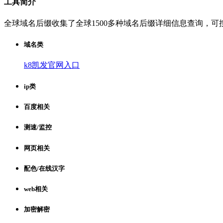
工具简介
全球域名后缀收集了全球1500多种域名后缀详细信息查询，
域名类
k8凯发官网入口
ip类
百度相关
测速/监控
网页相关
配色/在线汉字
web相关
加密解密