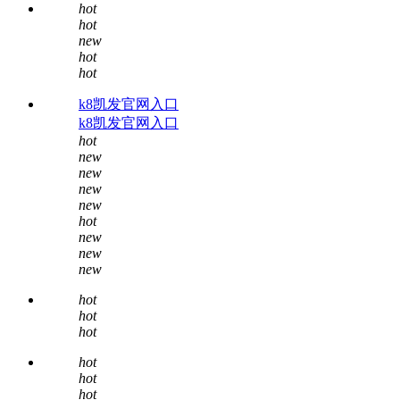
hot
hot
new
hot
hot
k8凯发官网入口
k8凯发官网入口
hot
new
new
new
new
hot
new
new
new
hot
hot
hot
hot
hot
hot