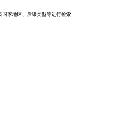
可按国家地区、后缀类型等进行检索