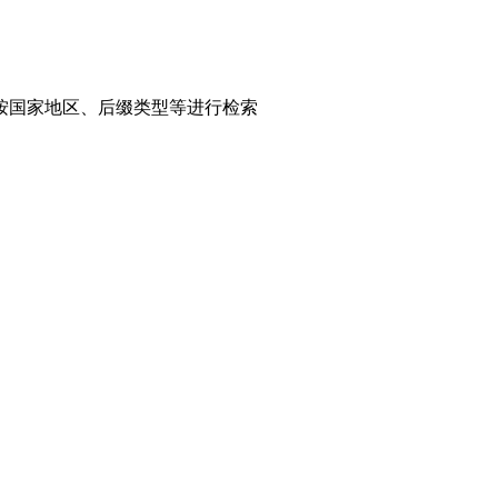
可按国家地区、后缀类型等进行检索